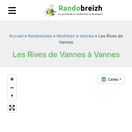
Accueil
»
Randonnées
»
Morbihan
»
Vannes
»
Les Rives de
Vannes
Les Rives de Vannes à Vannes
Cartes