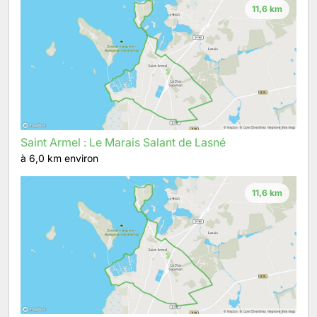
11,6 km
Saint Armel : Le Marais Salant de Lasné
à 6,0 km environ
11,6 km