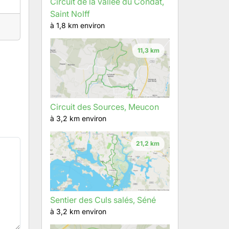
Circuit de la vallée du Condat,
Saint Nolff
à 1,8 km environ
11,3 km
Circuit des Sources, Meucon
à 3,2 km environ
21,2 km
Sentier des Culs salés, Séné
à 3,2 km environ