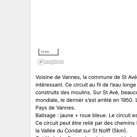
10 km
Voisine de Vannes, la commune de St Avé
intéressant. Ce circuit au fil de l’eau lon
construits des moulins. Sur St Avé, beauc
mondiale, le dernier s’est arrêté en 1950
Pays de Vannes.
Balisage : jaune + roue bleue. Le circuit e
Ce circuit peut être relié par des chemins
la Vallée du Condat sur St Nolff (5km).