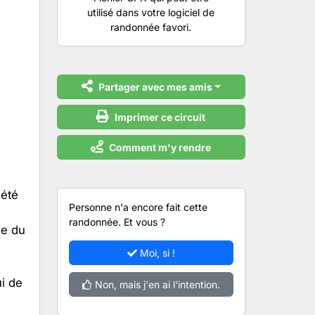
utilisé dans votre logiciel de
randonnée favori.
Partager avec mes amis
Imprimer ce circuit
Comment m'y rendre
 été
Personne n'a encore fait cette
randonnée. Et vous ?
ne du
Moi, si !
ui de
Non, mais j'en ai l'intention.