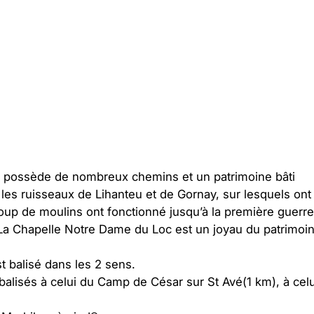
 possède de nombreux chemins et un patrimoine bâti
ge les ruisseaux de Lihanteu et de Gornay, sur lesquels ont
oup de moulins ont fonctionné jusqu’à la première guerre
. La Chapelle Notre Dame du Loc est un joyau du patrimoi
st balisé dans les 2 sens.
 balisés à celui du Camp de César sur St Avé(1 km), à cel