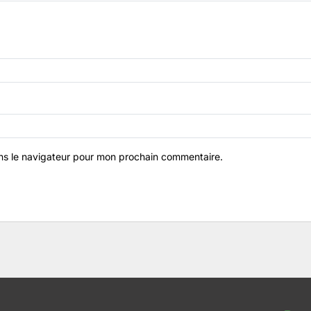
ns le navigateur pour mon prochain commentaire.