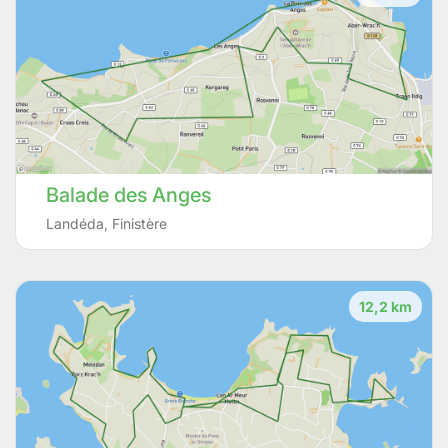
Balade des Anges
Landéda
,
Finistère
12,2 km