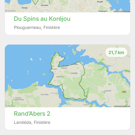
Du Spins au Koréjou
Plouguerneau
,
Finistère
21,7 km
Rand’Abers 2
Landéda
,
Finistère