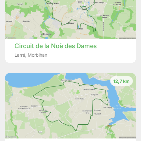
Circuit de la Noë des Dames
Larré
,
Morbihan
12,7 km