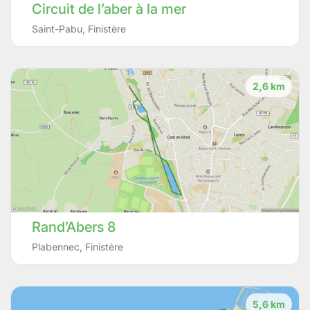
Circuit de l’aber à la mer
Saint-Pabu
,
Finistère
2,6 km
Rand’Abers 8
Plabennec
,
Finistère
5,6 km