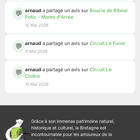
arnaud
a partagé un avis sur
Boucle de Riboul
💬
Potic - Monts d'Arrée
12 Mai 2026
arnaud
a partagé un avis sur
Circuit Le Fumé
💬
11 Mai 2026
arnaud
a partagé un avis sur
Circuit Le
💬
Cloître
10 Mai 2026
Grâce à son immense patrimoine naturel,
historique et culturel, la Bretagne est
incontournable pour les amoureux de la