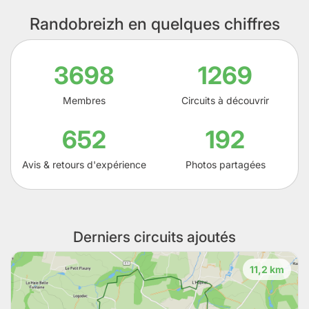
Randobreizh en quelques chiffres
3698
1269
Membres
Circuits à découvrir
652
192
Avis & retours d'expérience
Photos partagées
Derniers circuits ajoutés
11,2 km