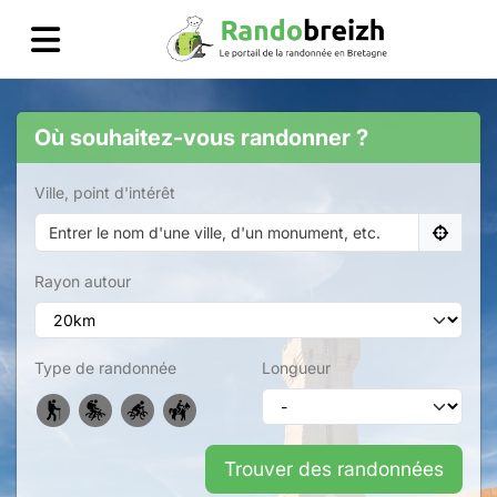
Où souhaitez-vous randonner ?
Ville, point d'intérêt
Rayon autour
Type de randonnée
Longueur
Trouver des randonnées