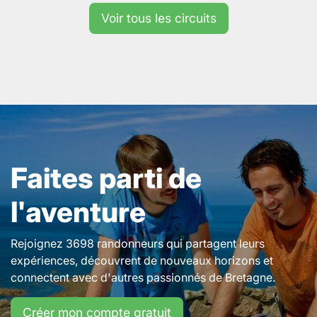
Voir tous les circuits
Faites parti de
l'aventure
Rejoignez 3698 randonneurs qui partagent leurs
expériences, découvrent de nouveaux horizons et
connectent avec d'autres passionnés de Bretagne.
Créer mon compte gratuit