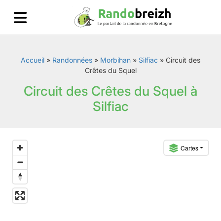
Accueil
»
Randonnées
»
Morbihan
»
Silfiac
»
Circuit des
Crêtes du Squel
Circuit des Crêtes du Squel à
Silfiac
Cartes