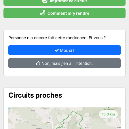
Imprimer ce circuit
Comment m'y rendre
Personne n'a encore fait cette randonnée. Et vous ?
Moi, si !
Non, mais j'en ai l'intention.
Circuits proches
15,0 km