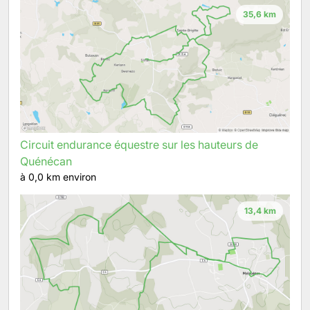
35,6 km
Circuit endurance équestre sur les hauteurs de
Quénécan
à 0,0 km environ
13,4 km