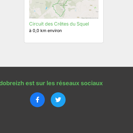
Circuit des Crêtes du Squel
à 0,0 km environ
dobreizh est sur les réseaux sociaux