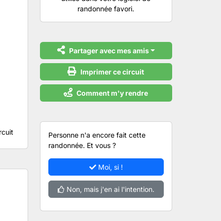
randonnée favori.
Partager avec mes amis
Imprimer ce circuit
Comment m'y rendre
rcuit
Personne n'a encore fait cette
randonnée. Et vous ?
Moi, si !
Non, mais j'en ai l'intention.