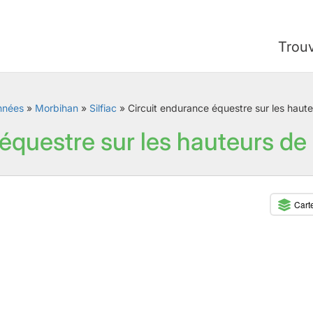
Trou
nnées
»
Morbihan
»
Silfiac
»
Circuit endurance équestre sur les hau
équestre sur les hauteurs de
Cart