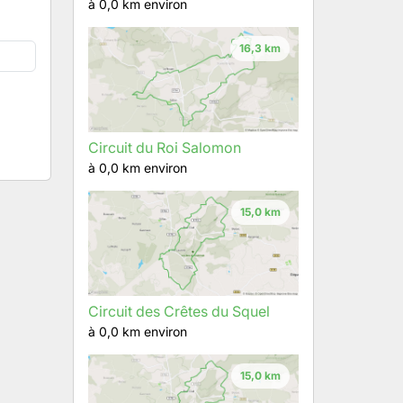
à 0,0 km environ
16,3 km
Circuit du Roi Salomon
à 0,0 km environ
15,0 km
Circuit des Crêtes du Squel
à 0,0 km environ
15,0 km