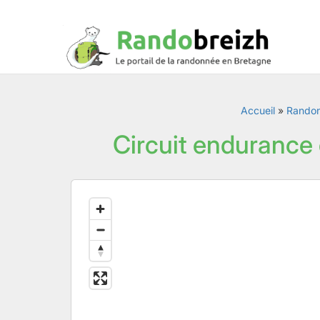
Accueil
»
Rando
Circuit endurance 