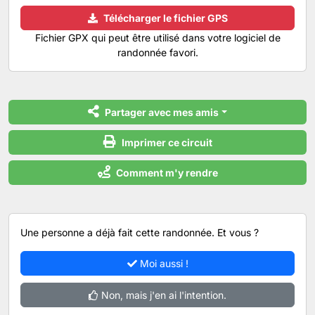
Télécharger le fichier GPS
Fichier GPX qui peut être utilisé dans votre logiciel de
randonnée favori.
Partager avec mes amis
Imprimer ce circuit
Comment m'y rendre
Une personne a déjà fait cette randonnée. Et vous ?
Moi aussi !
Non, mais j'en ai l'intention.