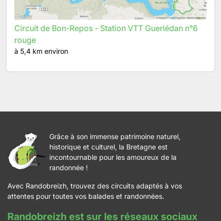
Circuit de Bon-Repos - Station VTT Guerlédan n°6
rouge
à 5,4 km environ
Grâce à son immense patrimoine naturel,
historique et culturel, la Bretagne est
incontournable pour les amoureux de la
randonnée !
Avec Randobreizh, trouvez des circuits adaptés à vos
attentes pour toutes vos balades et randonnées.
Randobreizh est sur les réseaux sociaux