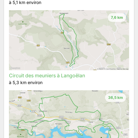
à 5,1 km environ
7,6 km
Circuit des meuniers à Langoëlan
à 5,3 km environ
36,5 km