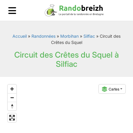
Accueil
»
Randonnées
»
Morbihan
»
Silfiac
»
Circuit des
Crêtes du Squel
Circuit des Crêtes du Squel à
Silfiac
Cartes