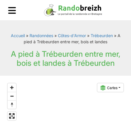
Accueil
»
Randonnées
»
Côtes-d'Armor
»
Trébeurden
»
A
pied à Trébeurden entre mer, bois et landes
A pied à Trébeurden entre mer,
bois et landes à Trébeurden
Cartes