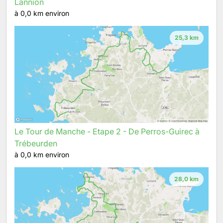
Lannion
à 0,0 km environ
25,3 km
Le Tour de Manche - Etape 2 - De Perros-Guirec à
Trébeurden
à 0,0 km environ
28,0 km