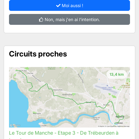
Moi aussi !
Non, mais j'en ai l'intention.
Circuits proches
13,4 km
Le Tour de Manche - Etape 3 - De Trébeurden à