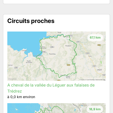
Circuits proches
67,1 km
A cheval de la vallée du Léguer aux falaises de
Trédrez
à 0,0 km environ
18,9 km