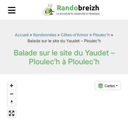
Accueil
»
Randonnées
»
Côtes-d'Armor
»
Ploulec'h
»
Balade sur le site du Yaudet – Ploulec’h
Balade sur le site du Yaudet –
Ploulec’h à Ploulec'h
Cartes