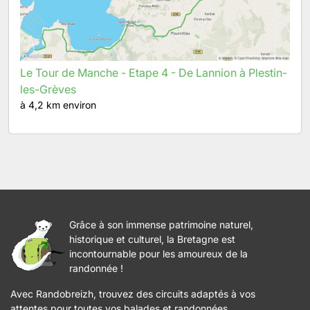
Le Tour de Manche - Etape 4 - De Lannion à Plestin-
les-Grèves
à 4,2 km environ
Grâce à son immense patrimoine naturel,
historique et culturel, la Bretagne est
incontournable pour les amoureux de la
randonnée !
Avec Randobreizh, trouvez des circuits adaptés à vos
attentes pour toutes vos balades et randonnées.