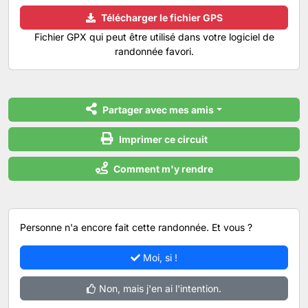
Télécharger le fichier GPS
Fichier GPX qui peut être utilisé dans votre logiciel de
randonnée favori.
Partager avec mes amis
Imprimer ce circuit
Comment m'y rendre
Personne n'a encore fait cette randonnée. Et vous ?
Moi, si !
Non, mais j'en ai l'intention.