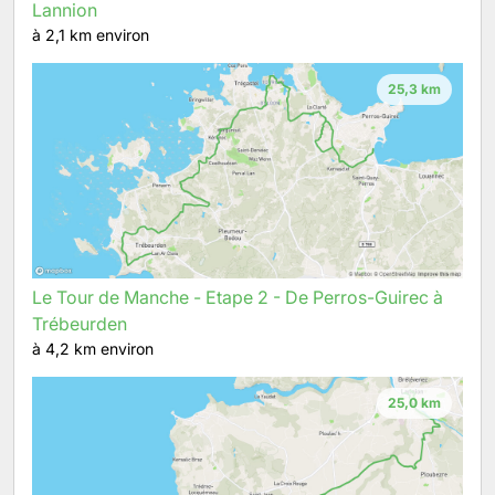
Lannion
à 2,1 km environ
25,3 km
Le Tour de Manche - Etape 2 - De Perros-Guirec à
Trébeurden
à 4,2 km environ
25,0 km