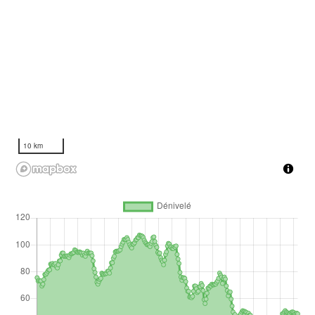
10 km