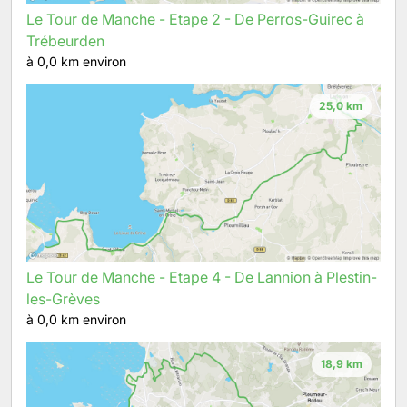
Le Tour de Manche - Etape 2 - De Perros-Guirec à
Trébeurden
à 0,0 km environ
25,0 km
Le Tour de Manche - Etape 4 - De Lannion à Plestin-
les-Grèves
à 0,0 km environ
18,9 km