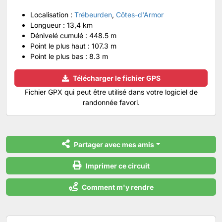
Localisation :
Trébeurden
,
Côtes-d'Armor
Longueur :
13,4 km
Dénivelé cumulé :
448.5 m
Point le plus haut :
107.3 m
Point le plus bas :
8.3 m
Télécharger le fichier GPS
Fichier GPX qui peut être utilisé dans votre logiciel de
randonnée favori.
Partager avec mes amis
Imprimer ce circuit
Comment m'y rendre