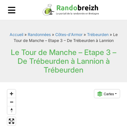
Accueil
»
Randonnées
»
Côtes-d'Armor
»
Trébeurden
»
Le
Tour de Manche – Etape 3 – De Trébeurden à Lannion
Le Tour de Manche – Etape 3 –
De Trébeurden à Lannion à
Trébeurden
Cartes