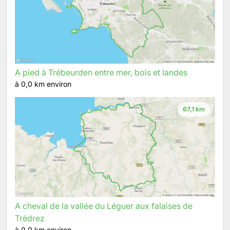
A pied à Trébeurden entre mer, bois et landes
à 0,0 km environ
67,1 km
A cheval de la vallée du Léguer aux falaises de
Trédrez
à 0,0 km environ