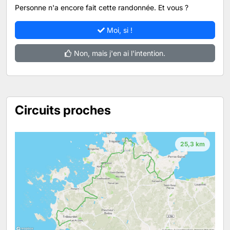
Personne n'a encore fait cette randonnée. Et vous ?
Moi, si !
Non, mais j'en ai l'intention.
Circuits proches
25,3 km