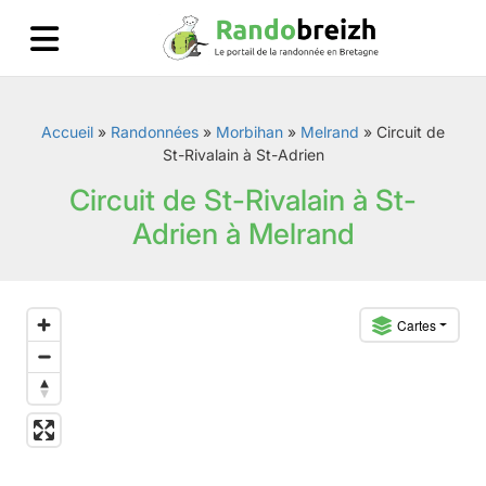
Accueil
»
Randonnées
»
Morbihan
»
Melrand
»
Circuit de
St-Rivalain à St-Adrien
Circuit de St-Rivalain à St-
Adrien à Melrand
Cartes