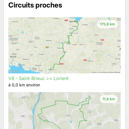
Circuits proches
175,8 km
V8 - Saint-Brieuc >> Lorient
à 0,0 km environ
11,8 km