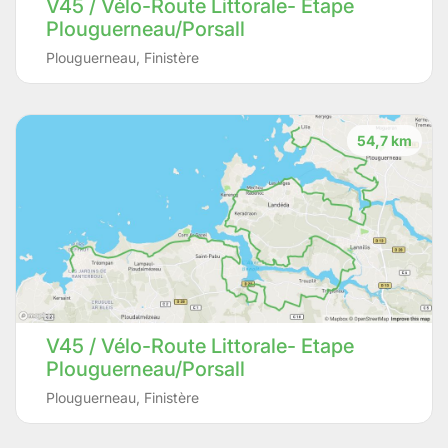
V45 / Vélo-Route Littorale- Etape
Plouguerneau/Porsall
Plouguerneau
,
Finistère
54,7 km
V45 / Vélo-Route Littorale- Etape
Plouguerneau/Porsall
Plouguerneau
,
Finistère