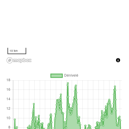
10 km