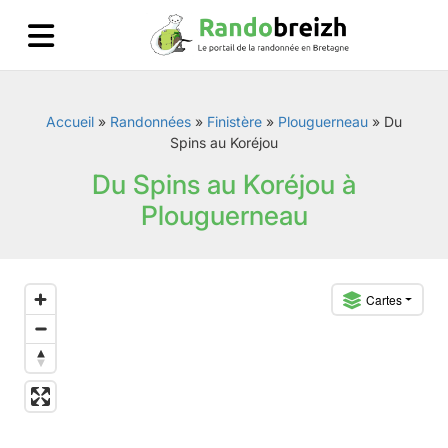
Accueil
»
Randonnées
»
Finistère
»
Plouguerneau
»
Du
Spins au Koréjou
Du Spins au Koréjou à
Plouguerneau
Cartes