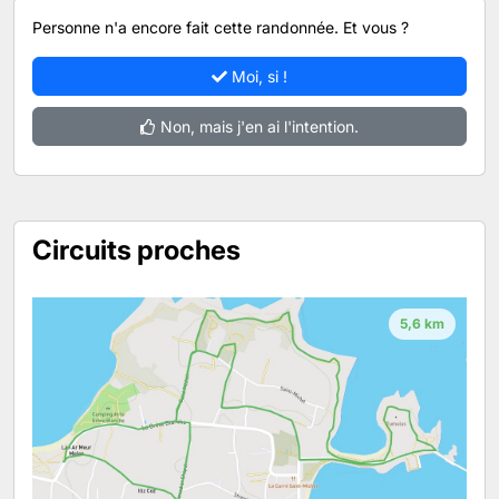
Personne n'a encore fait cette randonnée. Et vous ?
Moi, si !
Non, mais j'en ai l'intention.
Circuits proches
5,6 km