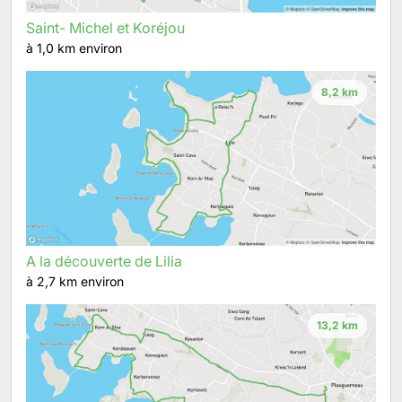
Saint- Michel et Koréjou
à 1,0 km environ
8,2 km
A la découverte de Lilia
à 2,7 km environ
13,2 km