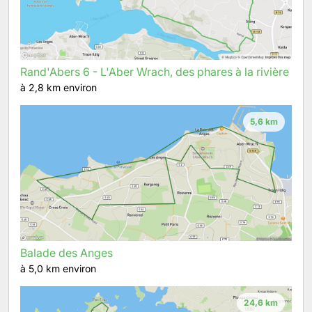
Rand'Abers 6 - L'Aber Wrach, des phares à la rivière
à 2,8 km environ
5,6 km
Balade des Anges
à 5,0 km environ
24,6 km