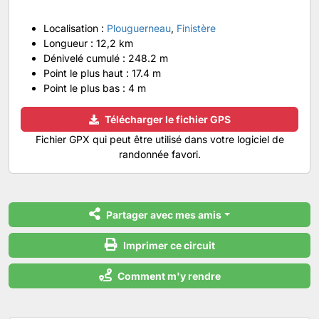
Localisation :
Plouguerneau
,
Finistère
Longueur :
12,2 km
Dénivelé cumulé :
248.2 m
Point le plus haut :
17.4 m
Point le plus bas :
4 m
Télécharger le fichier GPS
Fichier GPX qui peut être utilisé dans votre logiciel de
randonnée favori.
Partager avec mes amis
Imprimer ce circuit
Comment m'y rendre