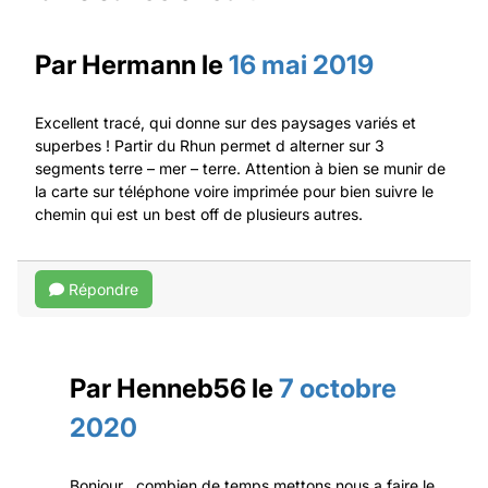
Par
Hermann
le
16 mai 2019
Excellent tracé, qui donne sur des paysages variés et
superbes ! Partir du Rhun permet d alterner sur 3
segments terre – mer – terre. Attention à bien se munir de
la carte sur téléphone voire imprimée pour bien suivre le
chemin qui est un best off de plusieurs autres.
Répondre
Par
Henneb56
le
7 octobre
2020
Bonjour , combien de temps mettons nous a faire le