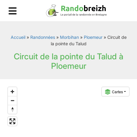
Accueil
»
Randonnées
»
Morbihan
»
Ploemeur
»
Circuit de
la pointe du Talud
Circuit de la pointe du Talud à
Ploemeur
Cartes