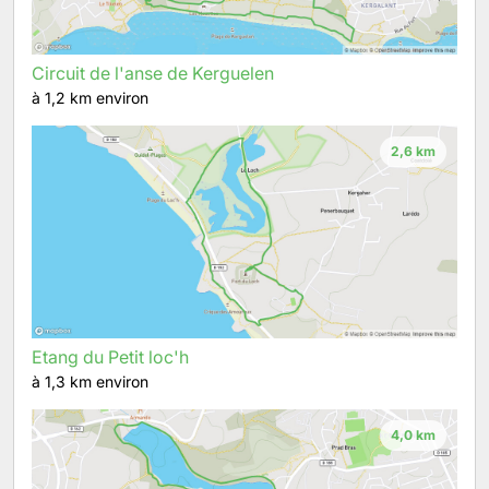
Circuit de l'anse de Kerguelen
à 1,2 km environ
2,6 km
Etang du Petit loc'h
à 1,3 km environ
4,0 km