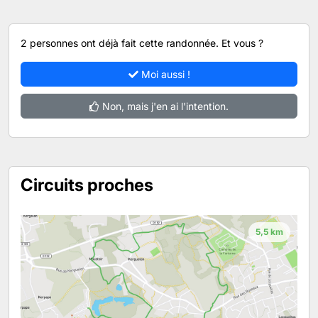
2 personnes ont déjà fait cette randonnée. Et vous ?
Moi aussi !
Non, mais j'en ai l'intention.
Circuits proches
5,5 km