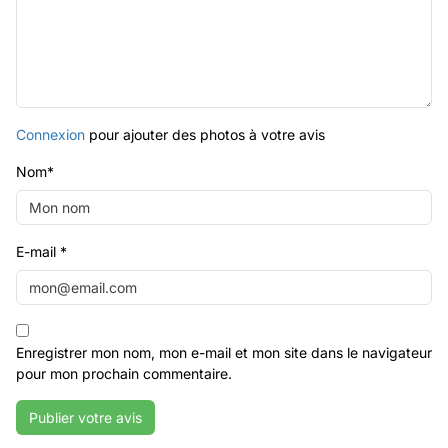
Connexion
pour ajouter des photos à votre avis
Nom
*
E-mail
*
Enregistrer mon nom, mon e-mail et mon site dans le navigateur
pour mon prochain commentaire.