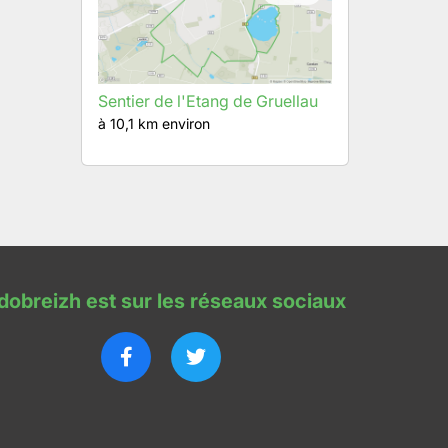
Sentier de l'Etang de Gruellau
à 10,1 km environ
dobreizh est sur les réseaux sociaux