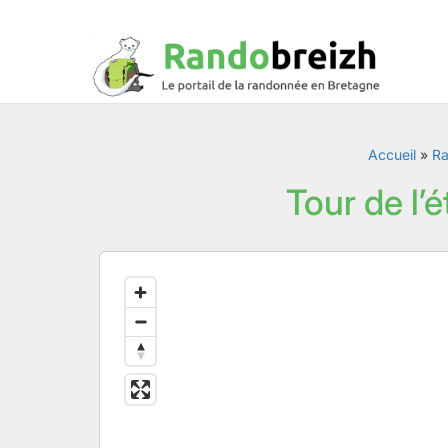
Accueil
»
R
Tour de l’