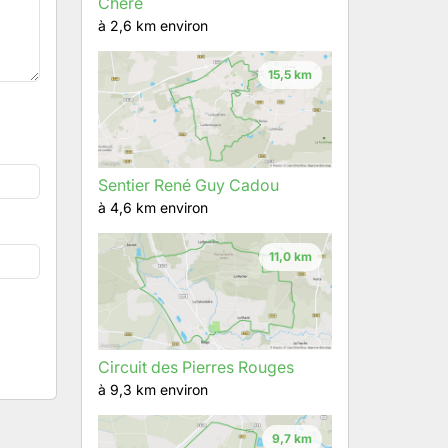
Chère
à 2,6 km environ
15,5 km
Sentier René Guy Cadou
à 4,6 km environ
11,0 km
Circuit des Pierres Rouges
à 9,3 km environ
9,7 km