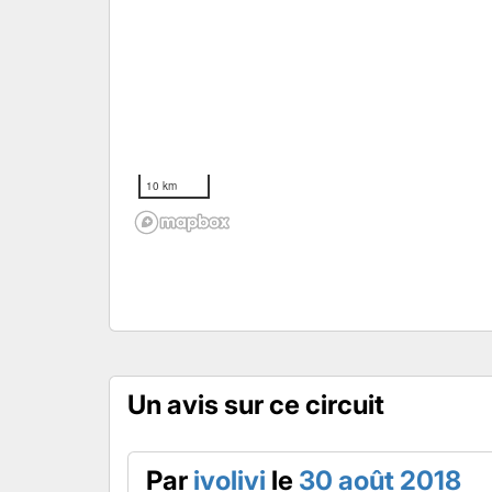
10 km
Un avis sur ce circuit
Par
ivolivi
le
30 août 2018