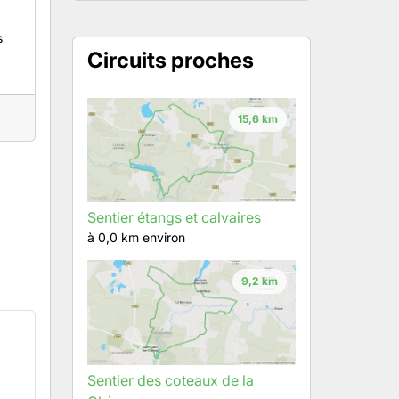
s
Circuits proches
15,6 km
Sentier étangs et calvaires
à 0,0 km environ
9,2 km
Sentier des coteaux de la