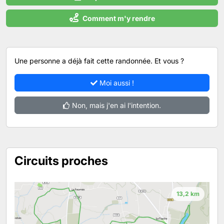
Comment m'y rendre
Une personne a déjà fait cette randonnée. Et vous ?
Moi aussi !
Non, mais j'en ai l'intention.
Circuits proches
13,2 km