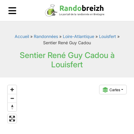
Accueil
»
Randonnées
»
Loire-Atlantique
»
Louisfert
»
Sentier René Guy Cadou
Sentier René Guy Cadou à
Louisfert
Cartes