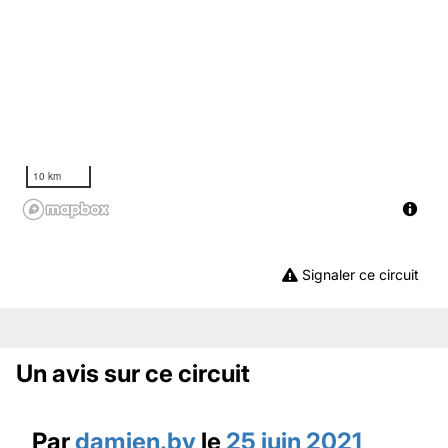
10 km
Signaler ce circuit
Un avis sur ce circuit
Par
damien.bv
le
25 juin 2021