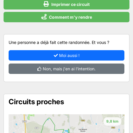
Imprimer ce circuit
Comment m'y rendre
Une personne a déjà fait cette randonnée. Et vous ?
Moi aussi !
Non, mais j'en ai l'intention.
Circuits proches
9,8 km