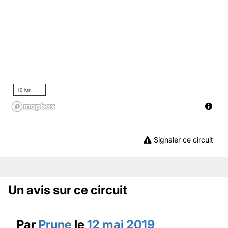
10 km
Signaler ce circuit
Un avis sur ce circuit
Par
Prune
le
12 mai 2019