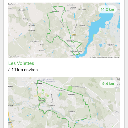
14,2 km
Les Voiettes
à 1,1 km environ
9,4 km