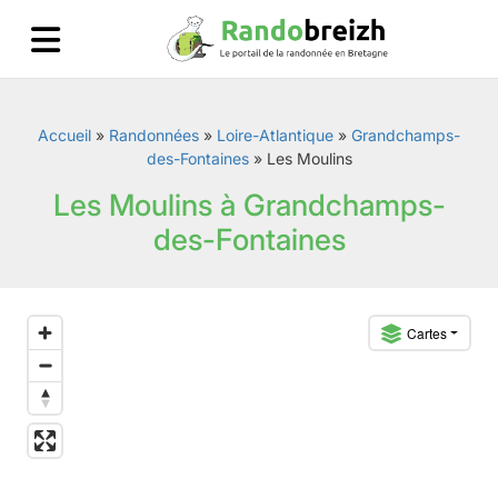
Accueil
»
Randonnées
»
Loire-Atlantique
»
Grandchamps-
des-Fontaines
»
Les Moulins
Les Moulins à Grandchamps-
des-Fontaines
Cartes