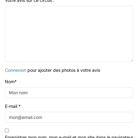
Votre avis sur ce circuit :
Connexion
pour ajouter des photos à votre avis
Nom
*
E-mail
*
Enregistrer mon nom, mon e-mail et mon site dans le navigateur