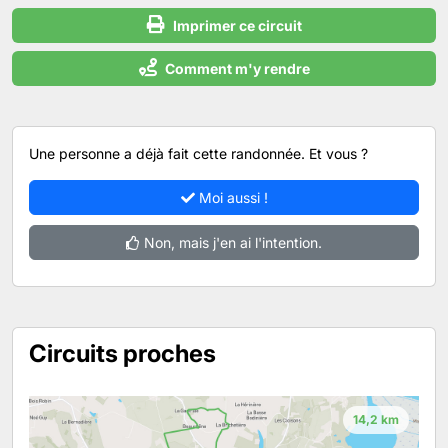
Imprimer ce circuit
Comment m'y rendre
Une personne a déjà fait cette randonnée. Et vous ?
Moi aussi !
Non, mais j'en ai l'intention.
Circuits proches
14,2 km