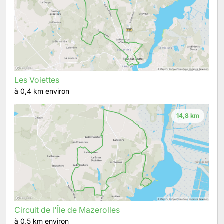
Les Voiettes
à 0,4 km environ
14,8 km
Circuit de l'Île de Mazerolles
à 0,5 km environ