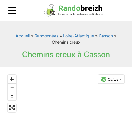
Accueil
»
Randonnées
»
Loire-Atlantique
»
Casson
»
Chemins creux
Chemins creux à Casson
Cartes