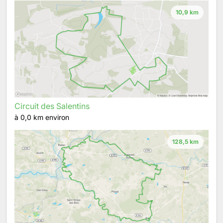
10,9 km
Circuit des Salentins
à 0,0 km environ
128,5 km