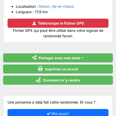
Localisation :
Redon
,
Ille-et-Vilaine
Longueur :
17,9 km
Télécharger le fichier GPS
Fichier GPX qui peut être utilisé dans votre logiciel de
randonnée favori.
Partager avec mes amis
Imprimer ce circuit
Comment m'y rendre
Une personne a déjà fait cette randonnée. Et vous ?
Moi aussi !