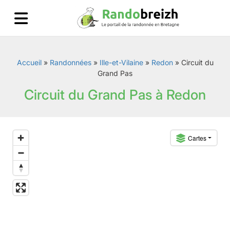
Accueil
»
Randonnées
»
Ille-et-Vilaine
»
Redon
»
Circuit du
Grand Pas
Circuit du Grand Pas à Redon
Cartes