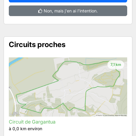
Non, mais j'en ai l'intention.
Circuits proches
7,1 km
Circuit de Gargantua
à 0,0 km environ