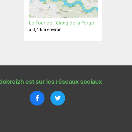
Le Tour de l'étang de la Forge
à 0,4 km environ
dobreizh est sur les réseaux sociaux