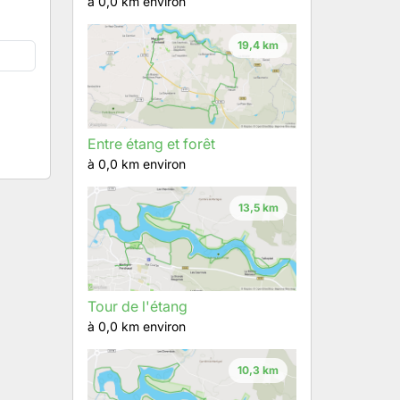
à 0,0 km environ
19,4 km
Entre étang et forêt
à 0,0 km environ
13,5 km
Tour de l'étang
à 0,0 km environ
10,3 km