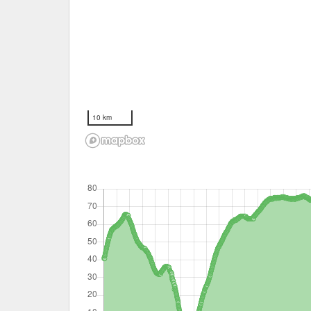
10 km