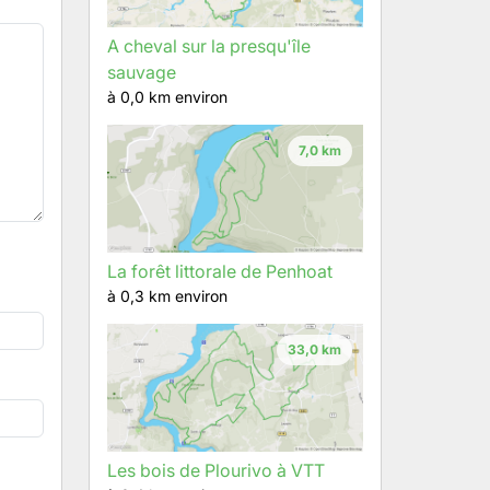
A cheval sur la presqu'île
sauvage
à 0,0 km environ
7,0 km
La forêt littorale de Penhoat
à 0,3 km environ
33,0 km
Les bois de Plourivo à VTT