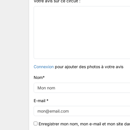
Votre avis sur ce circuit :
Connexion
pour ajouter des photos à votre avis
Nom
*
E-mail
*
Enregistrer mon nom, mon e-mail et mon site da