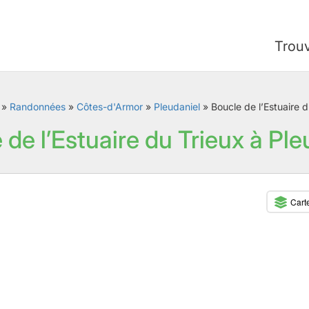
Trou
»
Randonnées
»
Côtes-d'Armor
»
Pleudaniel
»
Boucle de l’Estuaire d
 de l’Estuaire du Trieux à Ple
Cart