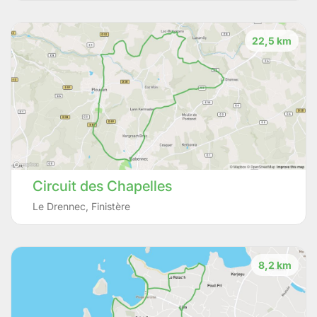
22,5 km
Circuit des Chapelles
Le Drennec
,
Finistère
8,2 km