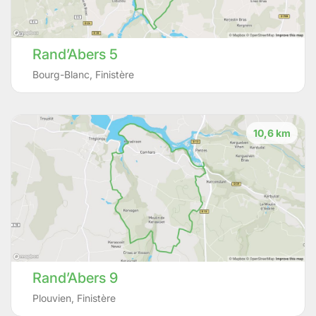
Rand’Abers 5
Bourg-Blanc
,
Finistère
10,6 km
Rand’Abers 9
Plouvien
,
Finistère