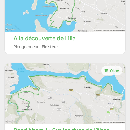
A la découverte de Lilia
Plouguerneau
,
Finistère
15,0 km