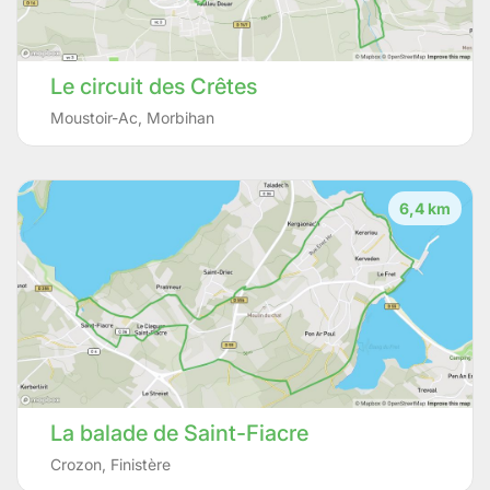
Le circuit des Crêtes
Moustoir-Ac
,
Morbihan
6,4 km
La balade de Saint-Fiacre
Crozon
,
Finistère