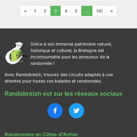
«
1
2
3
4
5
…
141
»
Grâce à son immense patrimoine naturel,
historique et culturel, la Bretagne est
incontournable pour les amoureux de la
randonnée !
Avec Randobreizh, trouvez des circuits adaptés à vos
attentes pour toutes vos balades et randonnées.
Randobreizh est sur les réseaux sociaux
Randonnées en Côtes-d'Armor