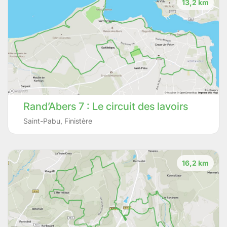
13,2 km
Rand’Abers 7 : Le circuit des lavoirs
Saint-Pabu
,
Finistère
16,2 km