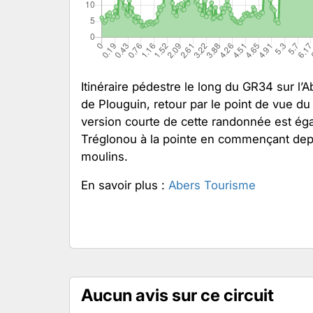
Itinéraire pédestre le long du GR34 sur l’A
de Plouguin, retour par le point de vue d
version courte de cette randonnée est éga
Tréglonou à la pointe en commençant depui
moulins.
En savoir plus :
Abers Tourisme
Aucun avis sur ce circuit