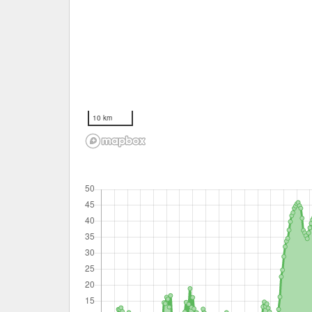
10 km