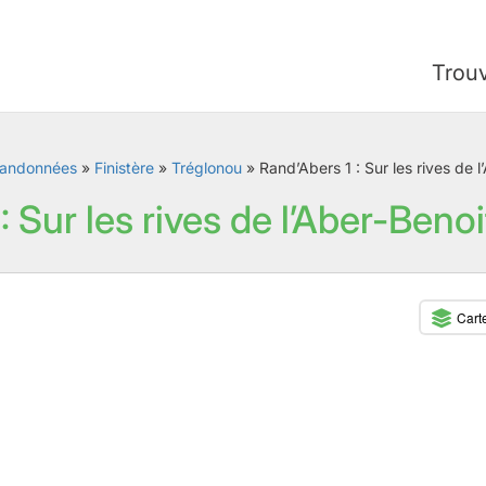
Trou
andonnées
»
Finistère
»
Tréglonou
»
Rand’Abers 1 : Sur les rives de l
: Sur les rives de l’Aber-Beno
Cart