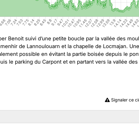
ber Benoit suivi d’une petite boucle par la vallée des mou
u menhir de Lannoulouarn et la chapelle de Locmajan. Un
lement possible en évitant la partie boisée depuis le pon
s le parking du Carpont et en partant vers la vallée des
Signaler ce ci