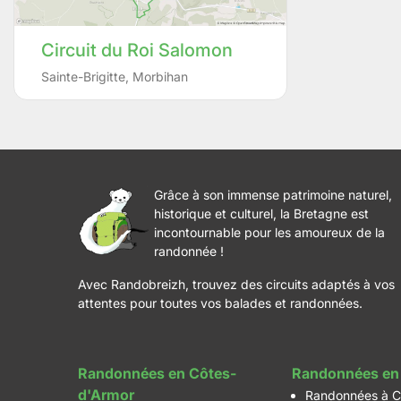
Circuit du Roi Salomon
Sainte-Brigitte
,
Morbihan
Grâce à son immense patrimoine naturel,
historique et culturel, la Bretagne est
incontournable pour les amoureux de la
randonnée !
Avec Randobreizh, trouvez des circuits adaptés à vos
attentes pour toutes vos balades et randonnées.
Randonnées en Côtes-
Randonnées en 
d'Armor
Randonnées à C