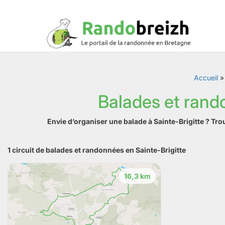
Accueil
Balades et rand
Envie d’organiser une balade à Sainte-Brigitte ? Tr
1 circuit de balades et randonnées en Sainte-Brigitte
16,3 km