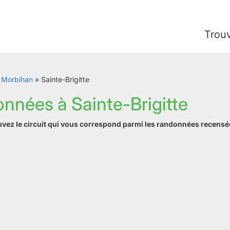
Trou
»
Morbihan
»
Sainte-Brigitte
onnées à Sainte-Brigitte
ouvez le circuit qui vous correspond parmi les randonnées recensé