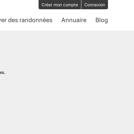
Créer mon compte
Connexion
ver des randonnées
Annuaire
Blog
es.