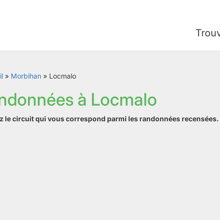
Trou
l
»
Morbihan
»
Locmalo
andonnées à Locmalo
z le circuit qui vous correspond parmi les randonnées recensées.