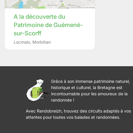
A la découverte du
Patrimoine de Guémené-
sur-Scorff
Locmalo
,
Morbihan
Grâce à son immense patrimoine naturel,
historique et culturel, la Bretagne est
incontournable pour les amoureux de la
randonnée !
Avec Randobreizh, trouvez des circuits adaptés à vos
attentes pour toutes vos balades et randonnées.