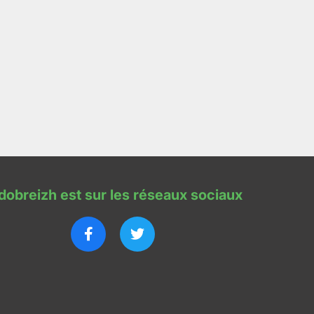
dobreizh est sur les réseaux sociaux