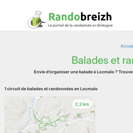
Accuei
Balades et r
Envie d’organiser une balade à Locmalo ? Trouve
1 circuit de balades et randonnées en Locmalo
2,2 km