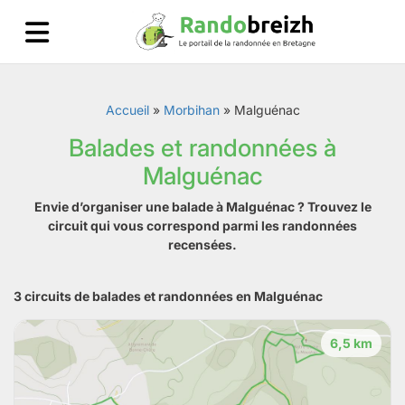
Accueil
»
Morbihan
»
Malguénac
Balades et randonnées à
Malguénac
Envie d’organiser une balade à Malguénac ? Trouvez le
circuit qui vous correspond parmi les randonnées
recensées.
3 circuits de balades et randonnées en Malguénac
6,5 km