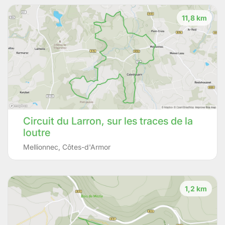
11,8 km
Circuit du Larron, sur les traces de la
loutre
Mellionnec
,
Côtes-d'Armor
1,2 km