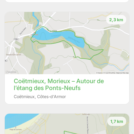
2,3 km
Coëtmieux, Morieux – Autour de
l’étang des Ponts-Neufs
Coëtmieux
,
Côtes-d'Armor
1,7 km