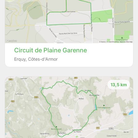
Circuit de Plaine Garenne
Erquy
,
Côtes-d'Armor
13,5 km