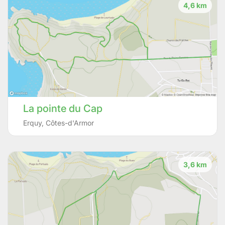
4,6 km
La pointe du Cap
Erquy
,
Côtes-d'Armor
3,6 km