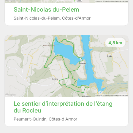
Saint-Nicolas du-Pelem
Saint-Nicolas-du-Pélem
,
Côtes-d'Armor
4,8 km
Le sentier d’interprétation de l’étang
du Rocleu
Peumerit-Quintin
,
Côtes-d'Armor