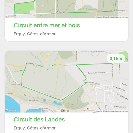
Circuit entre mer et bois
Erquy
,
Côtes-d'Armor
3,1 km
Circuit des Landes
Erquy
,
Côtes-d'Armor