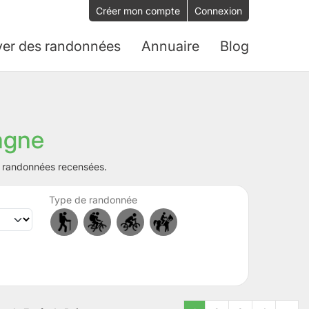
Créer mon compte
Connexion
ver des randonnées
Annuaire
Blog
agne
es randonnées recensées.
Type de randonnée