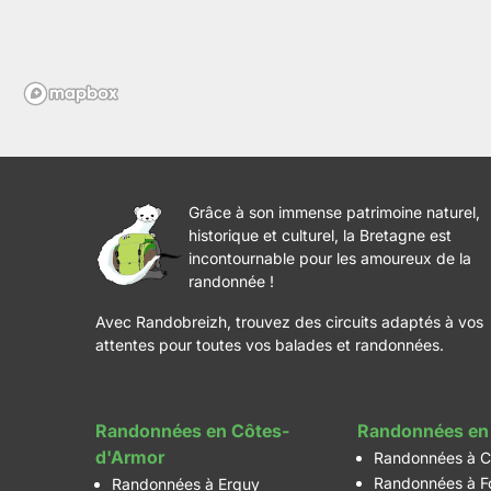
Grâce à son immense patrimoine naturel,
historique et culturel, la Bretagne est
incontournable pour les amoureux de la
randonnée !
Avec Randobreizh, trouvez des circuits adaptés à vos
attentes pour toutes vos balades et randonnées.
Randonnées en Côtes-
Randonnées en 
d'Armor
Randonnées à C
Randonnées à F
Randonnées à Erquy