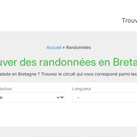
Trou
Accueil
»
Randonnées
uver des randonnées en Bret
alade en Bretagne ? Trouvez le circuit qui vous correspond parmi l
autour
Longueur