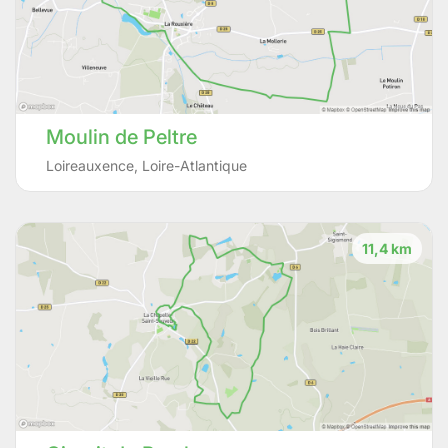
Moulin de Peltre
Loireauxence
,
Loire-Atlantique
11,4 km