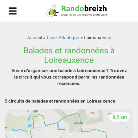
Accueil
»
Loire-Atlantique
»
Loireauxence
Balades et randonnées à
Loireauxence
Envie d’organiser une balade à Loireauxence ? Trouvez
le circuit qui vous correspond parmi les randonnées
recensées.
5 circuits de balades et randonnées en Loireauxence
8,5 km