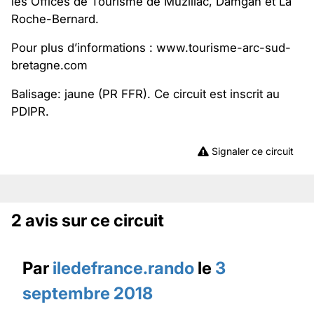
les Offices de Tourisme de Muzillac, Damgan et La
Roche-Bernard.
Pour plus d’informations : www.tourisme-arc-sud-
bretagne.com
Balisage: jaune (PR FFR). Ce circuit est inscrit au
PDIPR.
Signaler ce circuit
2 avis sur ce circuit
Par
iledefrance.rando
le
3
septembre 2018