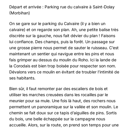
Départ et arrivée : Parking rue du calvaire à Saint-Dolay
(Morbihan)
On se gare sur le parking du Calvaire (il y a bien un
calvaire) et on regarde son plan. Ah, une petite balise très
discrète sur la gauche, nous fait dévier du plan ! Faisons
lui confiance. Des champs, puis la forêt. Un passage sur
une grosse pierre nous permet de sauter le ruisseau. C’est
maintenant un sentier qui navigue entre les pins et nous
fais grimper au dessus du moulin du Roho. Ici la lande de
la Corodais est bien trop boisée pour respecter son nom.
Dévalons vers ce moulin en évitant de troubler l’intimité de
ses habitants.
Bien sûr, il faut remonter par des escaliers de bois et
utiliser les marches creusées dans les rocailles par le
meunier pour sa mule. Une fois là haut, des rochers nous
permettent un panoramique sur la vallée et son moulin. Le
chemin se fait doux sur ce tapis d’aiguilles de pins. Sortis
du bois, une belle échappée sur la campagne nous
accueille. Alors, sur la route, on prend son temps pour une