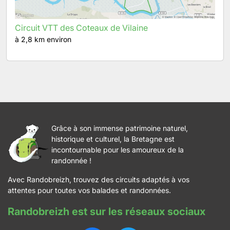
Circuit VTT des Coteaux de Vilaine
à 2,8 km environ
Grâce à son immense patrimoine naturel,
historique et culturel, la Bretagne est
incontournable pour les amoureux de la
randonnée !
Avec Randobreizh, trouvez des circuits adaptés à vos
attentes pour toutes vos balades et randonnées.
Randobreizh est sur les réseaux sociaux