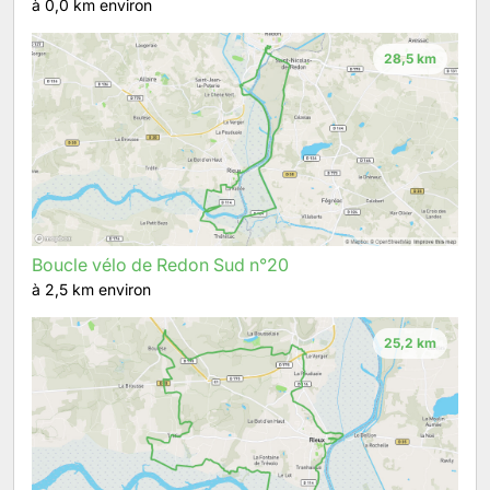
à 0,0 km environ
28,5 km
Boucle vélo de Redon Sud n°20
à 2,5 km environ
25,2 km