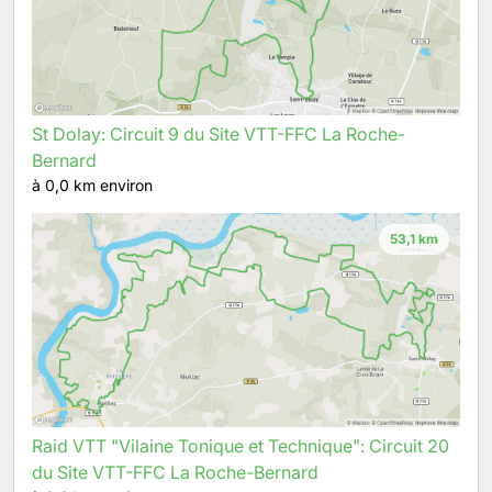
St Dolay: Circuit 9 du Site VTT-FFC La Roche-
Bernard
à 0,0 km environ
53,1 km
Raid VTT "Vilaine Tonique et Technique": Circuit 20
du Site VTT-FFC La Roche-Bernard