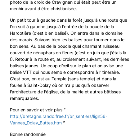
photo de la croix de Cravignan qui était peut être un
menhir avant d’être christianisée.
Un petit tour à gauche dans la forêt jusqu’à une route que
l’on suit à gauche jusqu’à l’entrée de la boucle de la
Harcotière (c’est bien balisé). On entre dans le domaine
des marais. Suivons bien les balises pour tourner dans le
bon sens. Au bas de la boucle quel charmant ruisseau
couvert de nénuphars en fleurs (c’est en juin que j’étais là
!). Retour à la route et, au croisement suivant, les dernières
balises jaunes. Un coup d’œil sur le plan et on avise une
balise VTT qui nous semble correspondre à l’itinéraire.
C’est bon, on est au Temple (sans temple) et dans la
foulée à Saint-Dolay où on n’a plus qu’à observer
l’architecture de l’église, de la mairie et autres bâtisses
remarquables.
Pour en savoir et voir plus ”
http://bretagne.rando.free.fr/br_sentiers/lign56-
Vannes_Dolay_Buttes.htm
”
Bonne randonnée