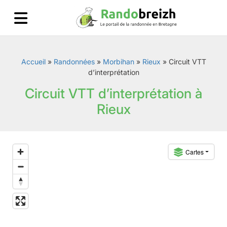
Accueil
»
Randonnées
»
Morbihan
»
Rieux
»
Circuit VTT
d’interprétation
Circuit VTT d’interprétation à
Rieux
Cartes