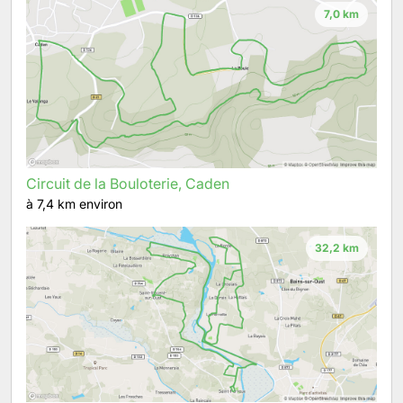
7,0 km
Circuit de la Bouloterie, Caden
à 7,4 km environ
32,2 km