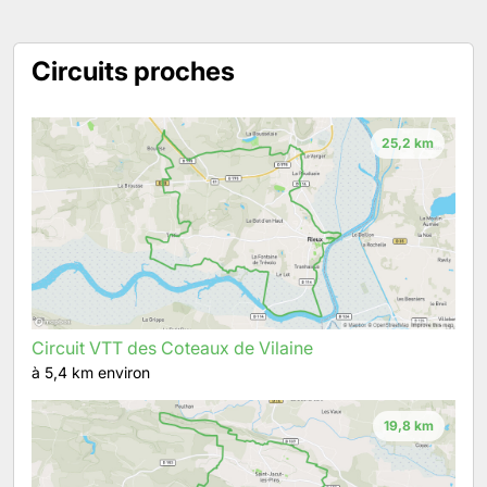
Circuits proches
25,2 km
Circuit VTT des Coteaux de Vilaine
à 5,4 km environ
19,8 km