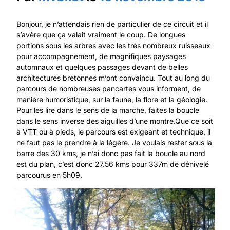
Bonjour, je n’attendais rien de particulier de ce circuit et il
s’avère que ça valait vraiment le coup. De longues
portions sous les arbres avec les très nombreux ruisseaux
pour accompagnement, de magnifiques paysages
automnaux et quelques passages devant de belles
architectures bretonnes m’ont convaincu. Tout au long du
parcours de nombreuses pancartes vous informent, de
manière humoristique, sur la faune, la flore et la géologie.
Pour les lire dans le sens de la marche, faites la boucle
dans le sens inverse des aiguilles d’une montre.Que ce soit
à VTT ou à pieds, le parcours est exigeant et technique, il
ne faut pas le prendre à la légère. Je voulais rester sous la
barre des 30 kms, je n’ai donc pas fait la boucle au nord
est du plan, c’est donc 27.56 kms pour 337m de dénivelé
parcourus en 5h09.