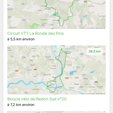
Circuit VTT La Ronde des Pins
à 5,5 km environ
28,5 km
Boucle vélo de Redon Sud n°20
à 7,2 km environ