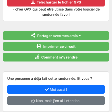
Télécharger le fichier GPS
Fichier GPX qui peut être utilisé dans votre logiciel de
randonnée favori.
Partager avec mes amis
Imprimer ce circuit
Comment m'y rendre
Une personne a déjà fait cette randonnée. Et vous ?
Moi aussi !
Non, mais j'en ai l'intention.