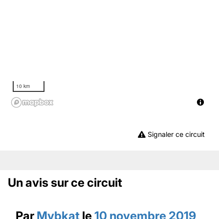
10 km
Signaler ce circuit
Un avis sur ce circuit
Par
Mvbkat
le
10 novembre 2019