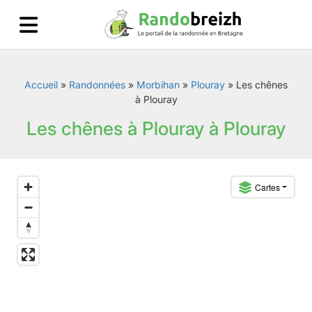
Accueil
»
Randonnées
»
Morbihan
»
Plouray
»
Les chênes
à Plouray
Les chênes à Plouray à Plouray
Cartes