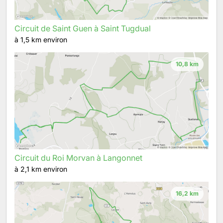
Circuit de Saint Guen à Saint Tugdual
à 1,5 km environ
10,8 km
Circuit du Roi Morvan à Langonnet
à 2,1 km environ
16,2 km