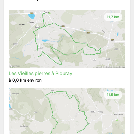
11,7 km
Les Vieilles pierres à Plouray
à 0,0 km environ
11,5 km