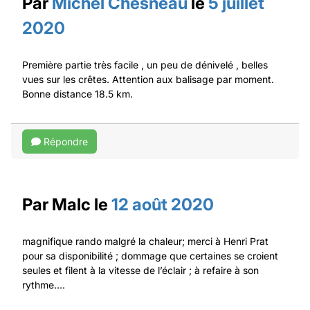
Par
Michel Chesneau
le
5 juillet
2020
Première partie très facile , un peu de dénivelé , belles
vues sur les crêtes. Attention aux balisage par moment.
Bonne distance 18.5 km.
Répondre
Par
Malc
le
12 août 2020
magnifique rando malgré la chaleur; merci à Henri Prat
pour sa disponibilité ; dommage que certaines se croient
seules et filent à la vitesse de l’éclair ; à refaire à son
rythme….