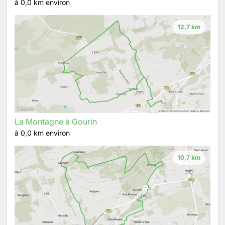
à 0,0 km environ
12,7 km
La Montagne à Gourin
à 0,0 km environ
10,7 km