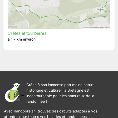
Crêtes et tourbières
à 1,7 km environ
Grâce à son immense patrimoine naturel,
historique et culturel, la Bretagne est
incontournable pour les amoureux de la
randonnée !
Avec Randobreizh, trouvez des circuits adaptés à vos
attentes pour toutes vos balades et randonnées.