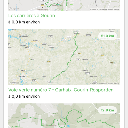
Les carrières à Gourin
à 0,0 km environ
51,0 km
Voie verte numéro 7 - Carhaix-Gourin-Rosporden
à 0,0 km environ
12,8 km