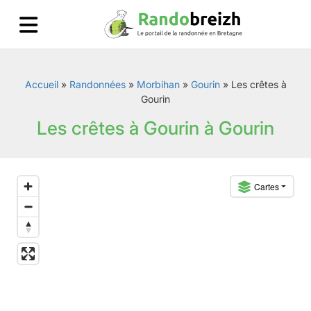
Accueil
»
Randonnées
»
Morbihan
»
Gourin
»
Les crêtes à
Gourin
Les crêtes à Gourin à Gourin
Cartes