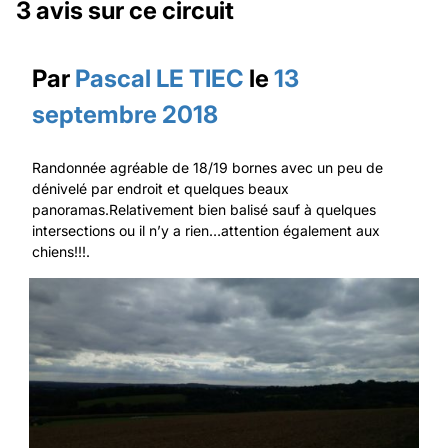
3 avis sur ce circuit
Par
Pascal LE TIEC
le
13
septembre 2018
Randonnée agréable de 18/19 bornes avec un peu de
dénivelé par endroit et quelques beaux
panoramas.Relativement bien balisé sauf à quelques
intersections ou il n’y a rien…attention également aux
chiens!!!.