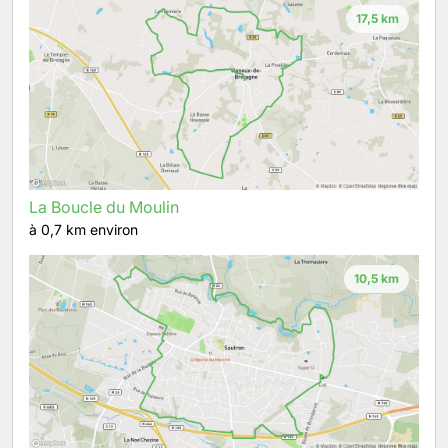
17,5 km
La Boucle du Moulin
à 0,7 km environ
10,5 km