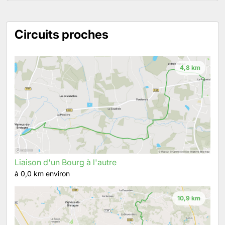
Circuits proches
4,8 km
Liaison d'un Bourg à l'autre
à 0,0 km environ
10,9 km