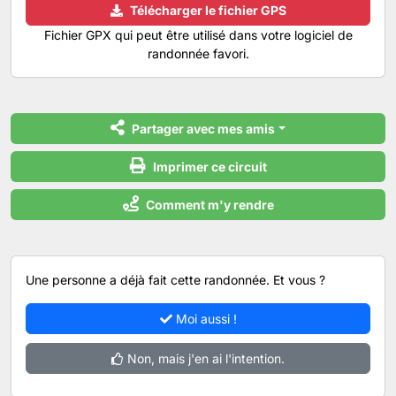
Télécharger le fichier GPS
Fichier GPX qui peut être utilisé dans votre logiciel de
randonnée favori.
Partager avec mes amis
Imprimer ce circuit
Comment m'y rendre
Une personne a déjà fait cette randonnée. Et vous ?
Moi aussi !
Non, mais j'en ai l'intention.