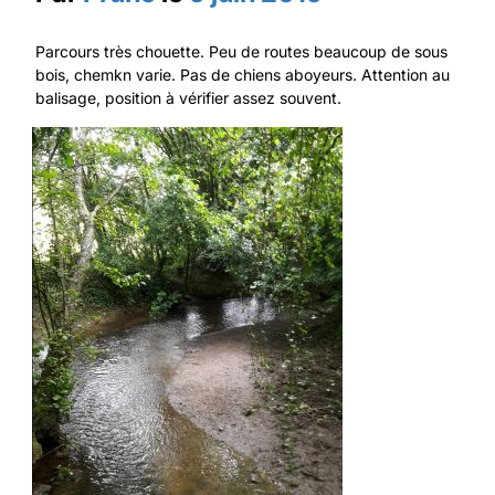
Parcours très chouette. Peu de routes beaucoup de sous
bois, chemkn varie. Pas de chiens aboyeurs. Attention au
balisage, position à vérifier assez souvent.