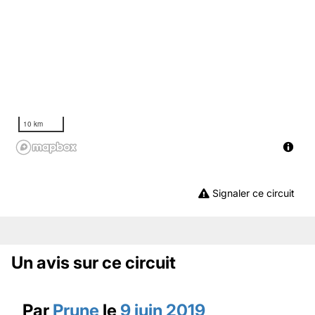
10 km
Signaler ce circuit
Un avis sur ce circuit
Par
Prune
le
9 juin 2019