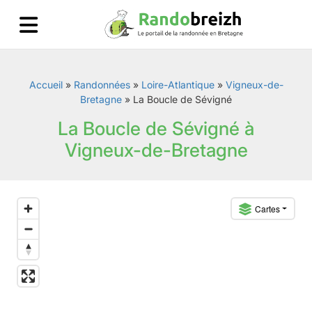
Accueil
»
Randonnées
»
Loire-Atlantique
»
Vigneux-de-
Bretagne
»
La Boucle de Sévigné
La Boucle de Sévigné à
Vigneux-de-Bretagne
Cartes