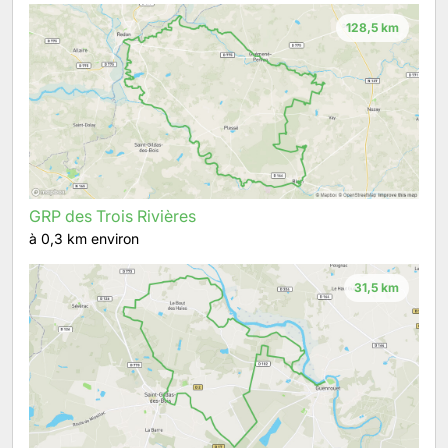
128,5 km
GRP des Trois Rivières
à 0,3 km environ
31,5 km