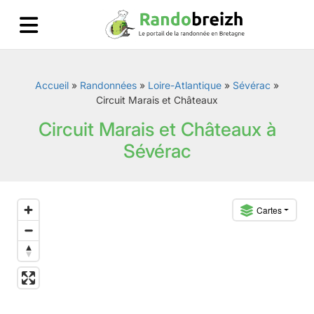
Accueil
»
Randonnées
»
Loire-Atlantique
»
Sévérac
»
Circuit Marais et Châteaux
Circuit Marais et Châteaux à
Sévérac
Cartes