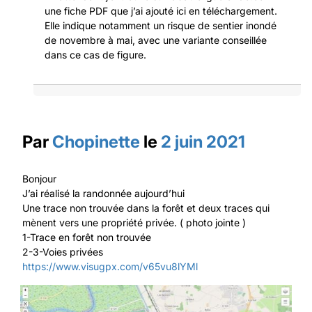
une fiche PDF que j’ai ajouté ici en téléchargement.
Elle indique notamment un risque de sentier inondé
de novembre à mai, avec une variante conseillée
dans ce cas de figure.
Par
Chopinette
le
2 juin 2021
Bonjour
J’ai réalisé la randonnée aujourd’hui
Une trace non trouvée dans la forêt et deux traces qui
mènent vers une propriété privée. ( photo jointe )
1-Trace en forêt non trouvée
2-3-Voies privées
https://www.visugpx.com/v65vu8lYMl