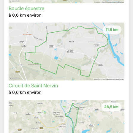
Boucle équestre
à 0,6 km environ
11,6 km
Circuit de Saint Nervin
à 0,6 km environ
28,5 km