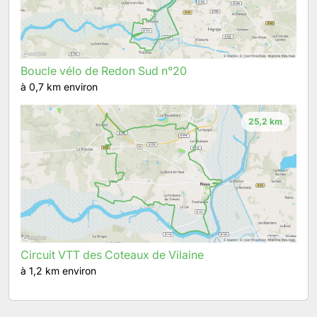
Boucle vélo de Redon Sud n°20
à 0,7 km environ
25,2 km
Circuit VTT des Coteaux de Vilaine
à 1,2 km environ