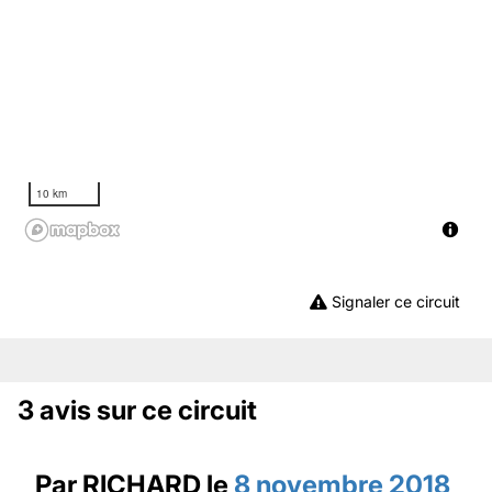
10 km
Signaler ce circuit
3 avis sur ce circuit
Par
RICHARD
le
8 novembre 2018