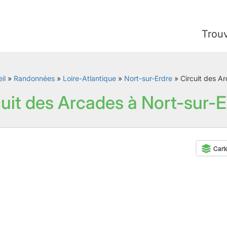
Trou
il
»
Randonnées
»
Loire-Atlantique
»
Nort-sur-Erdre
»
Circuit des A
cuit des Arcades à Nort-sur-E
Cart