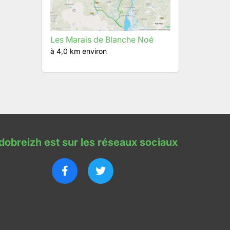
Les Marais de Blanche Noé
à 4,0 km environ
dobreizh est sur les réseaux sociaux