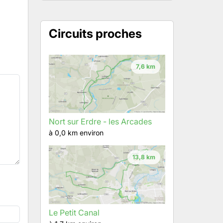
Circuits proches
7,6 km
Nort sur Erdre - les Arcades
à 0,0 km environ
13,8 km
Le Petit Canal