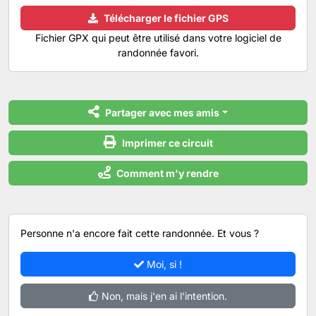
Télécharger le fichier GPS
Fichier GPX qui peut être utilisé dans votre logiciel de
randonnée favori.
Partager avec mes amis
Imprimer ce circuit
Comment m'y rendre
Personne n'a encore fait cette randonnée. Et vous ?
Moi, si !
Non, mais j'en ai l'intention.