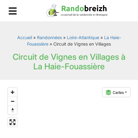
Accueil
»
Randonnées
»
Loire-Atlantique
»
La Haie-
Fouassière
»
Circuit de Vignes en Villages
Circuit de Vignes en Villages à
La Haie-Fouassière
Cartes