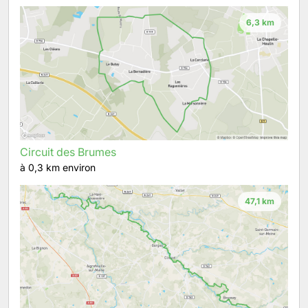
6,3 km
Circuit des Brumes
à 0,3 km environ
47,1 km