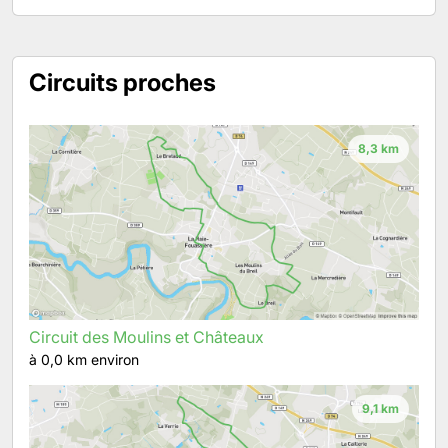
Circuits proches
8,3 km
Circuit des Moulins et Châteaux
à 0,0 km environ
9,1 km