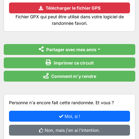
Télécharger le fichier GPS
Fichier GPX qui peut être utilisé dans votre logiciel de
randonnée favori.
Partager avec mes amis
Imprimer ce circuit
Comment m'y rendre
Personne n'a encore fait cette randonnée. Et vous ?
Moi, si !
Non, mais j'en ai l'intention.