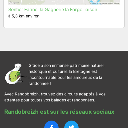
Sentier Farinel la Gagnerie la Forge liaison
à 5,3 km environ
Grâce à son immense patrimoine naturel,
historique et culturel, la Bretagne est
incontournable pour les amoureux de la
randonnée !
Avec Randobreizh, trouvez des circuits adaptés à vos
attentes pour toutes vos balades et randonnées.
Randobreizh est sur les réseaux sociaux