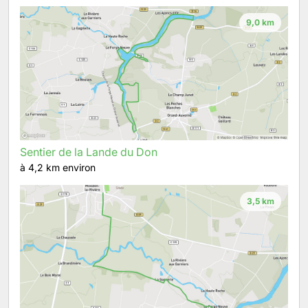
9,0 km
Sentier de la Lande du Don
à 4,2 km environ
3,5 km