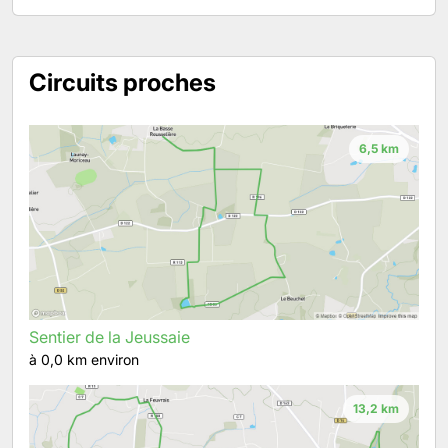
Circuits proches
6,5 km
Sentier de la Jeussaie
à 0,0 km environ
13,2 km