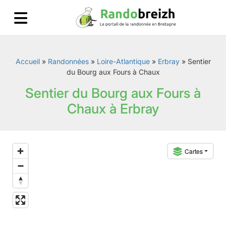
Accueil
»
Randonnées
»
Loire-Atlantique
»
Erbray
»
Sentier
du Bourg aux Fours à Chaux
Sentier du Bourg aux Fours à
Chaux à Erbray
Cartes