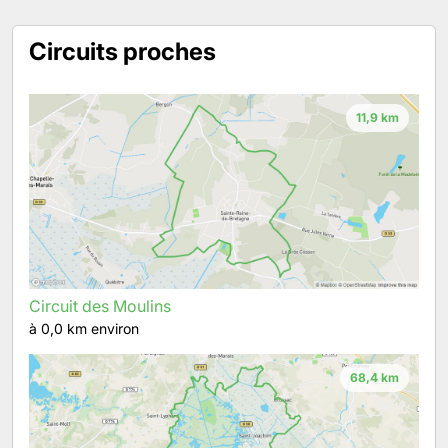
Circuits proches
11,9 km
Circuit des Moulins
à 0,0 km environ
68,4 km