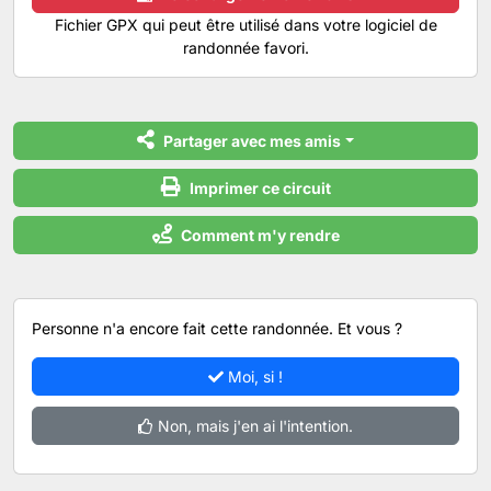
Fichier GPX qui peut être utilisé dans votre logiciel de
randonnée favori.
Partager avec mes amis
Imprimer ce circuit
Comment m'y rendre
Personne n'a encore fait cette randonnée. Et vous ?
Moi, si !
Non, mais j'en ai l'intention.