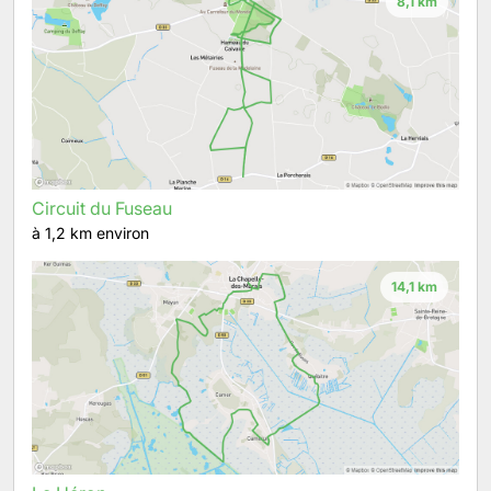
8,1 km
Circuit du Fuseau
à 1,2 km environ
14,1 km