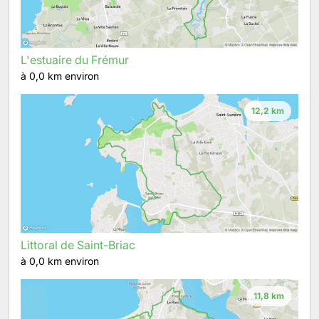
L'estuaire du Frémur
à 0,0 km environ
12,2 km
Littoral de Saint-Briac
à 0,0 km environ
11,8 km