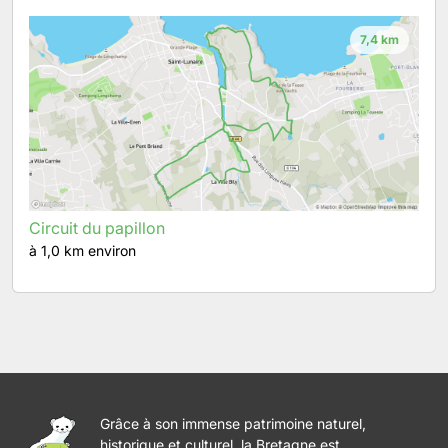
7,4 km
Circuit du papillon
à 1,0 km environ
Grâce à son immense patrimoine naturel,
historique et culturel, la Bretagne est