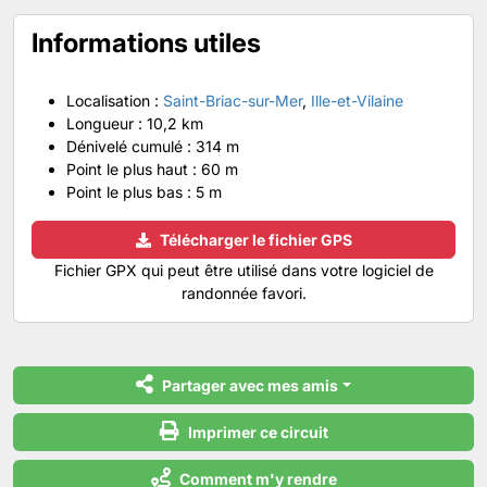
Informations utiles
Localisation :
Saint-Briac-sur-Mer
,
Ille-et-Vilaine
Longueur :
10,2 km
Dénivelé cumulé :
314 m
Point le plus haut :
60 m
Point le plus bas :
5 m
Télécharger le fichier GPS
Fichier GPX qui peut être utilisé dans votre logiciel de
randonnée favori.
Partager avec mes amis
Imprimer ce circuit
Comment m'y rendre