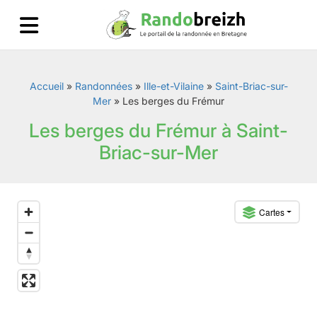
Accueil
»
Randonnées
»
Ille-et-Vilaine
»
Saint-Briac-sur-
Mer
»
Les berges du Frémur
Les berges du Frémur à Saint-
Briac-sur-Mer
Cartes