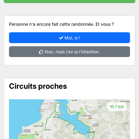
Personne n'a encore fait cette randonnée. Et vous ?
Moi, si !
Non, mais j'en ai l'intention.
Circuits proches
10,7 km