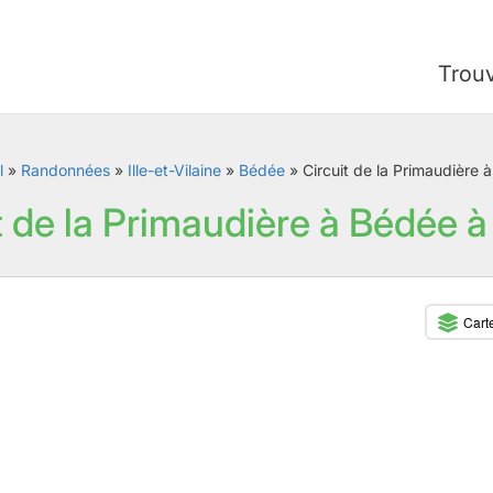
Trou
l
»
Randonnées
»
Ille-et-Vilaine
»
Bédée
»
Circuit de la Primaudière 
t de la Primaudière à Bédée 
Cart