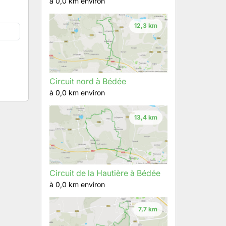
à 0,0 km environ
12,3 km
Circuit nord à Bédée
à 0,0 km environ
13,4 km
Circuit de la Hautière à Bédée
à 0,0 km environ
7,7 km