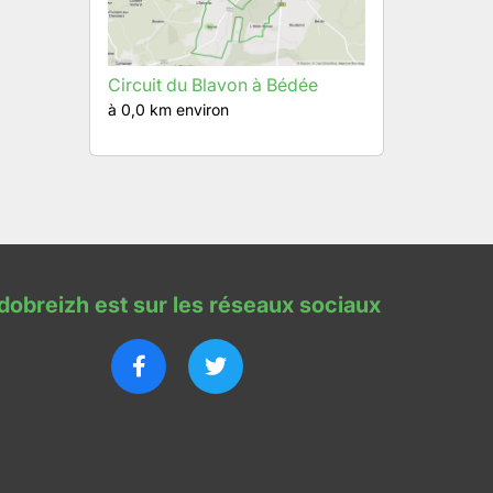
Circuit du Blavon à Bédée
à 0,0 km environ
dobreizh est sur les réseaux sociaux