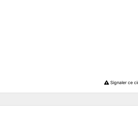
Signaler ce ci