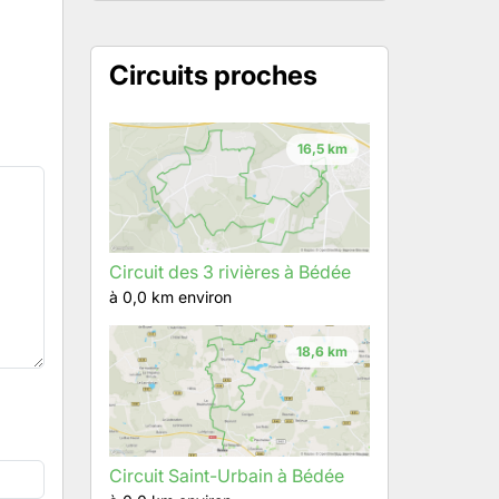
Circuits proches
16,5 km
Circuit des 3 rivières à Bédée
à 0,0 km environ
18,6 km
Circuit Saint-Urbain à Bédée