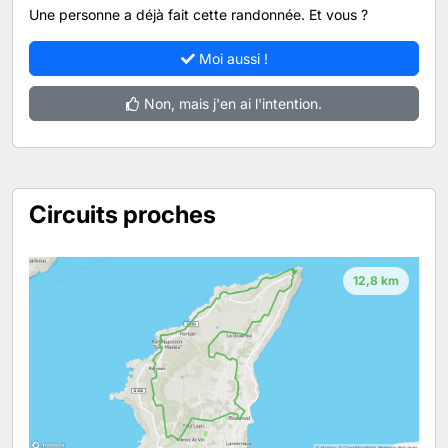
Une personne a déjà fait cette randonnée. Et vous ?
Moi aussi !
Non, mais j'en ai l'intention.
Circuits proches
12,8 km