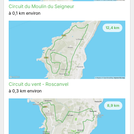
Circuit du Moulin du Seigneur
à 0,1 km environ
12,4 km
Circuit du vent - Roscanvel
à 0,3 km environ
8,9 km