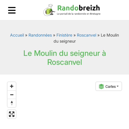
Accueil
»
Randonnées
»
Finistère
»
Roscanvel
»
Le Moulin
du seigneur
Le Moulin du seigneur à
Roscanvel
Cartes