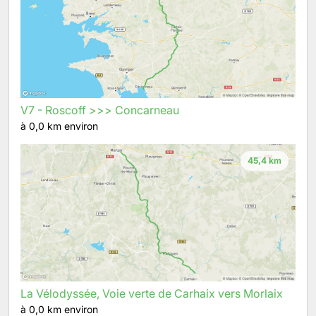
V7 - Roscoff >>> Concarneau
à 0,0 km environ
45,4 km
La Vélodyssée, Voie verte de Carhaix vers Morlaix
à 0,0 km environ