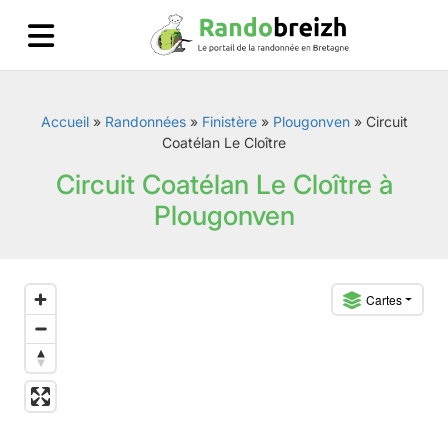
Accueil
»
Randonnées
»
Finistère
»
Plougonven
»
Circuit
Coatélan Le Cloître
Circuit Coatélan Le Cloître à
Plougonven
Cartes