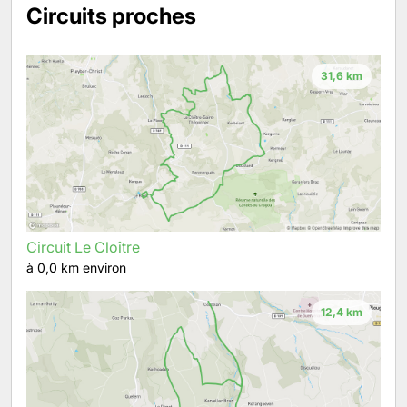
Circuits proches
31,6 km
Circuit Le Cloître
à 0,0 km environ
12,4 km