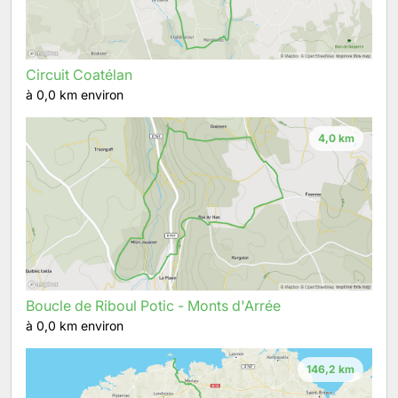
Circuit Coatélan
à 0,0 km environ
4,0 km
Boucle de Riboul Potic - Monts d'Arrée
à 0,0 km environ
146,2 km