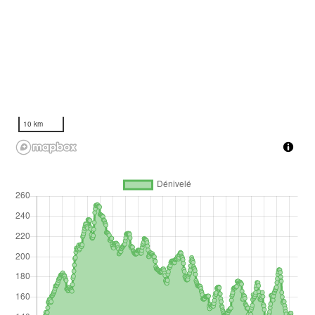
10 km