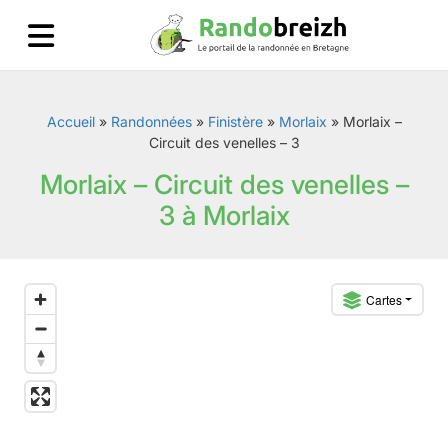
Accueil
»
Randonnées
»
Finistère
»
Morlaix
»
Morlaix –
Circuit des venelles – 3
Morlaix – Circuit des venelles –
3 à Morlaix
Cartes