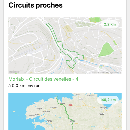
Circuits proches
2,2 km
Morlaix - Circuit des venelles - 4
à 0,0 km environ
146,2 km