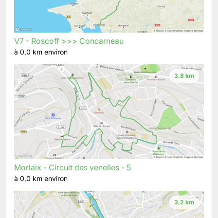
V7 - Roscoff >>> Concarneau
à 0,0 km environ
3,8 km
Morlaix - Circuit des venelles - 5
à 0,0 km environ
3,2 km