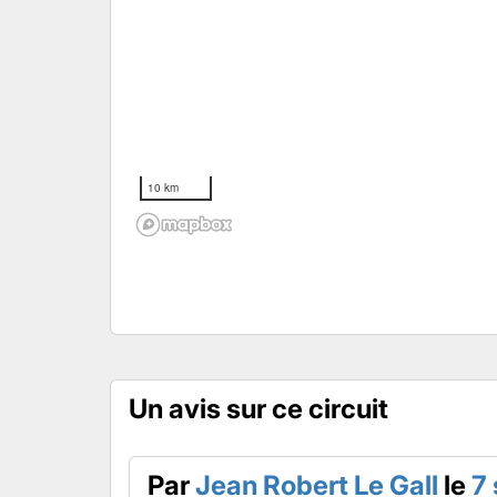
10 km
Un avis sur ce circuit
Par
Jean Robert Le Gall
le
7