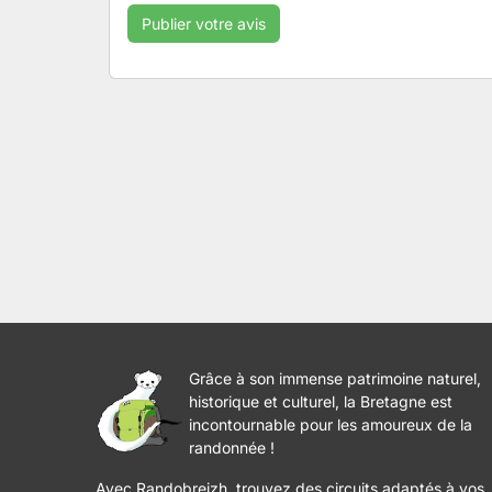
Grâce à son immense patrimoine naturel,
historique et culturel, la Bretagne est
incontournable pour les amoureux de la
randonnée !
Avec Randobreizh, trouvez des circuits adaptés à vos