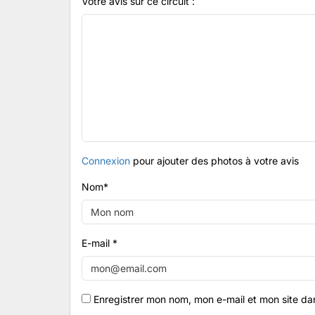
Votre avis sur ce circuit :
Connexion
pour ajouter des photos à votre avis
Nom
*
E-mail
*
Enregistrer mon nom, mon e-mail et mon site da