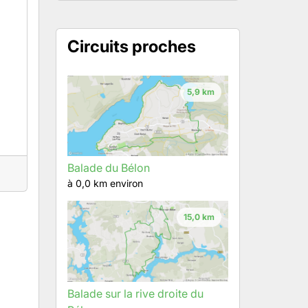
Circuits proches
5,9 km
Balade du Bélon
à 0,0 km environ
15,0 km
Balade sur la rive droite du