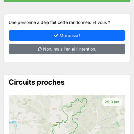
Une personne a déjà fait cette randonnée. Et vous ?
Moi aussi !
Non, mais j'en ai l'intention.
Circuits proches
29,3 km