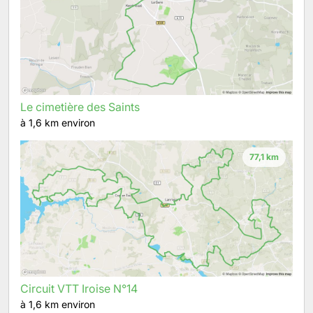
Le cimetière des Saints
à 1,6 km environ
77,1 km
Circuit VTT Iroise N°14
à 1,6 km environ