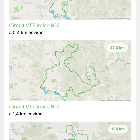
Circuit VTT Iroise N°6
à 0,4 km environ
47,0 km
Circuit VTT Iroise N°7
à 1,4 km environ
11,0 km