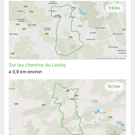
7,9 km
Sur les chemins du Leslay
à 0,9 km environ
13,1 km