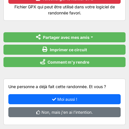
Fichier GPX qui peut être utilisé dans votre logiciel de
randonnée favori.
Partager avec mes amis
Imprimer ce circuit
Comment m'y rendre
Une personne a déjà fait cette randonnée. Et vous ?
Moi aussi !
Non, mais j'en ai l'intention.