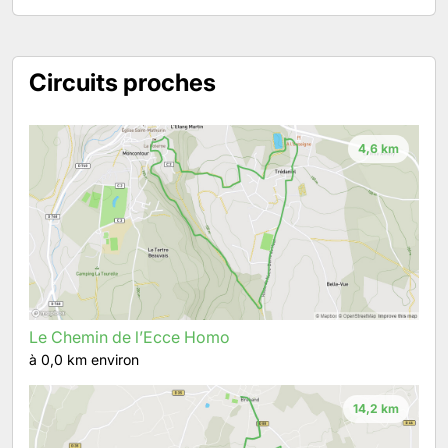
Circuits proches
4,6 km
Le Chemin de l’Ecce Homo
à 0,0 km environ
14,2 km