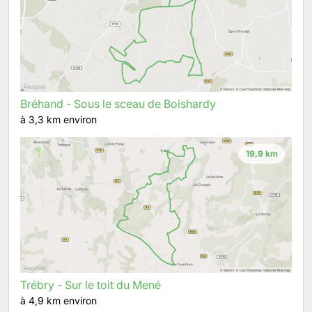
Bréhand - Sous le sceau de Boishardy
à 3,3 km environ
19,9 km
Trébry - Sur le toit du Mené
à 4,9 km environ