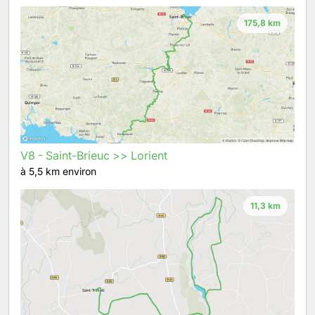
175,8 km
V8 - Saint-Brieuc >> Lorient
à 5,5 km environ
11,3 km