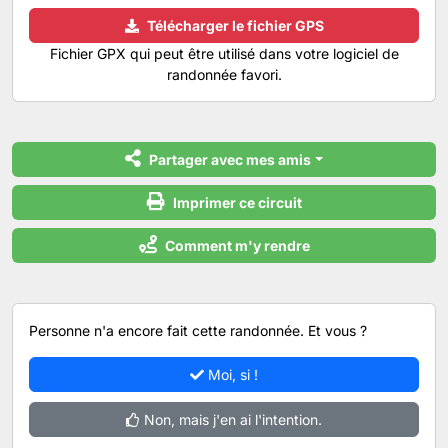
Télécharger le fichier GPS
Fichier GPX qui peut être utilisé dans votre logiciel de
randonnée favori.
Partager avec mes amis
Imprimer ce circuit
Comment m'y rendre
Personne n'a encore fait cette randonnée. Et vous ?
Moi, si !
Non, mais j'en ai l'intention.