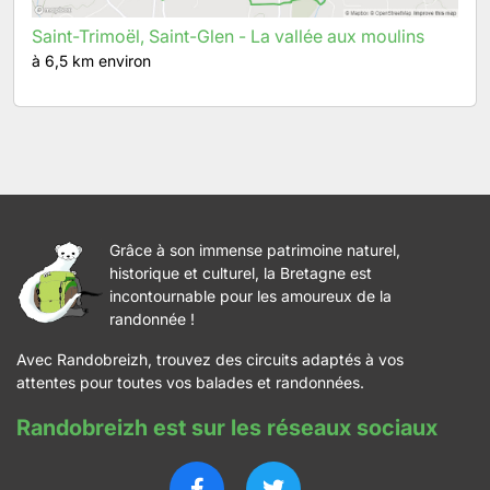
Saint-Trimoël, Saint-Glen - La vallée aux moulins
à 6,5 km environ
Grâce à son immense patrimoine naturel,
historique et culturel, la Bretagne est
incontournable pour les amoureux de la
randonnée !
Avec Randobreizh, trouvez des circuits adaptés à vos
attentes pour toutes vos balades et randonnées.
Randobreizh est sur les réseaux sociaux