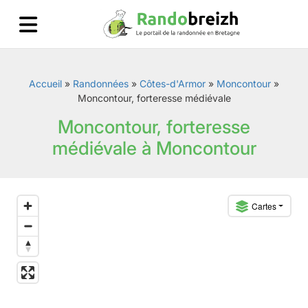
Accueil
»
Randonnées
»
Côtes-d'Armor
»
Moncontour
»
Moncontour, forteresse médiévale
Moncontour, forteresse
médiévale à Moncontour
Cartes