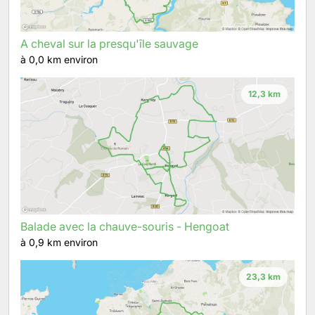
A cheval sur la presqu'île sauvage
à 0,0 km environ
12,3 km
Balade avec la chauve-souris - Hengoat
à 0,9 km environ
23,3 km