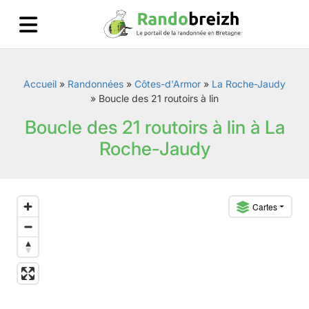
Accueil
»
Randonnées
»
Côtes-d'Armor
»
La Roche-Jaudy
»
Boucle des 21 routoirs à lin
Boucle des 21 routoirs à lin à La
Roche-Jaudy
Cartes