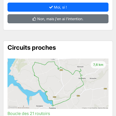
Moi, si !
Non, mais j'en ai l'intention.
Circuits proches
7,6 km
Boucle des 21 routoirs