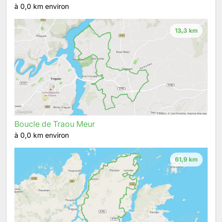
à 0,0 km environ
13,3 km
Boucle de Traou Meur
à 0,0 km environ
61,9 km