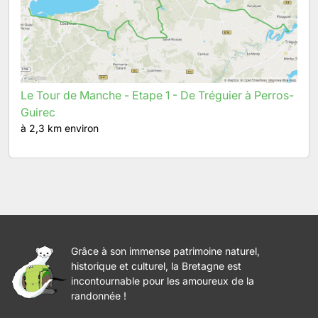
Le Tour de Manche - Etape 1 - De Tréguier à Perros-
Guirec
à 2,3 km environ
Grâce à son immense patrimoine naturel,
historique et culturel, la Bretagne est
incontournable pour les amoureux de la
randonnée !