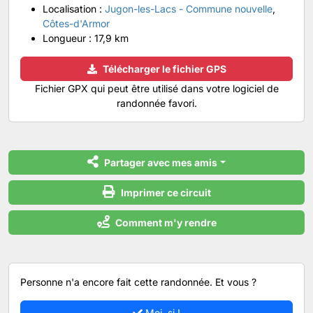
Localisation :
Jugon-les-Lacs - Commune nouvelle
,
Côtes-d'Armor
Longueur :
17,9 km
Télécharger le fichier GPS
Fichier GPX qui peut être utilisé dans votre logiciel de
randonnée favori.
Partager avec mes amis
Imprimer ce circuit
Comment m'y rendre
Personne n'a encore fait cette randonnée. Et vous ?
Moi, si !