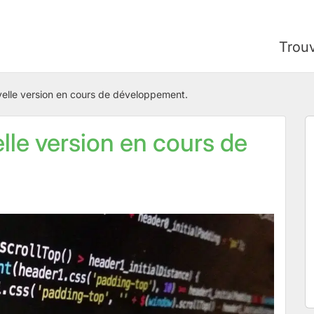
Trou
velle version en cours de développement.
lle version en cours de