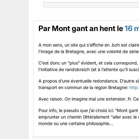
Par
Mont gant an hent
le
16 
A mon sens, un site qui s’affiche en .bzh est cla
l’image de la Bretagne, avec une volonté de sér
C’est donc un “plus” évident, et cela correspond, 
l’initiative de randobreizh (et à l’attente qu’il susci
A propos d’une éventuelle redondance. D’autre sit
transport en commun de la région Bretagne:
http
Avec raison. On imagine mal une extension .fr. Ce 
Pour info, le pseudo que j’ai choisi ici: “Mont gan
emprunter un chemin (littéralement “aller avec le
monde ou une certaine philosophie…