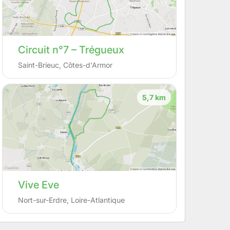
Circuit n°7 – Trégueux
Saint-Brieuc
,
Côtes-d'Armor
5,7 km
Vive Eve
Nort-sur-Erdre
,
Loire-Atlantique