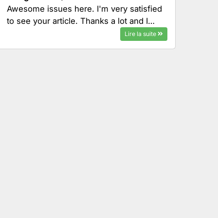
Awesome issues here. I'm very satisfied
to see your article. Thanks a lot and I…
Lire la suite