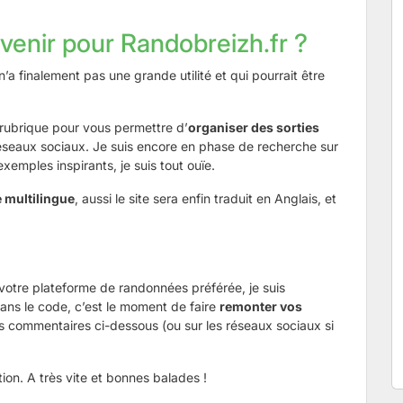
’avenir pour Randobreizh.fr ?
 n’a finalement pas une grande utilité et qui pourrait être
rubrique pour vous permettre d’
organiser des sorties
réseaux sociaux. Je suis encore en phase de recherche sur
xemples inspirants, je suis tout ouïe.
 multilingue
, aussi le site sera enfin traduit en Anglais, et
 votre plateforme de randonnées préférée, je suis
dans le code, c’est le moment de faire
remonter vos
les commentaires ci-dessous (ou sur les réseaux sociaux si
ion. A très vite et bonnes balades !