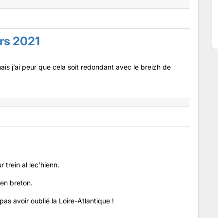
rs 2021
 mais j’ai peur que cela soit redondant avec le breizh de
 trein al lec’hienn.
 en breton.
pas avoir oublié la Loire-Atlantique !