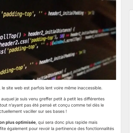
le site web est parfois lent voire même inaccessible.
uel je suis venu greffer petit à petit les différentes
 tout n’ayant pas été pensé et conçu comme tel dès le
ctuellement vaciller sur ses bases !
on plus optimisée
, qui sera donc plus rapide mais
ite également pour revoir la pertinence des fonctionnalités