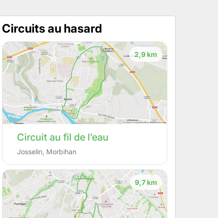
Circuits au hasard
2,9 km
Circuit au fil de l’eau
Josselin
,
Morbihan
9,7 km