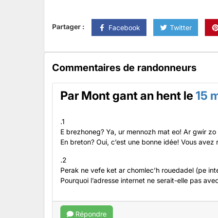
Partager :
Facebook
Twitter
Commentaires de randonneurs
Par
Mont gant an hent
le
15 
.1
E brezhoneg? Ya, ur mennozh mat eo! Ar gwir zo
En breton? Oui, c’est une bonne idée! Vous avez r
.2
Perak ne vefe ket ar chomlec’h rouedadel (pe in
Pourquoi l’adresse internet ne serait-elle pas avec
Répondre