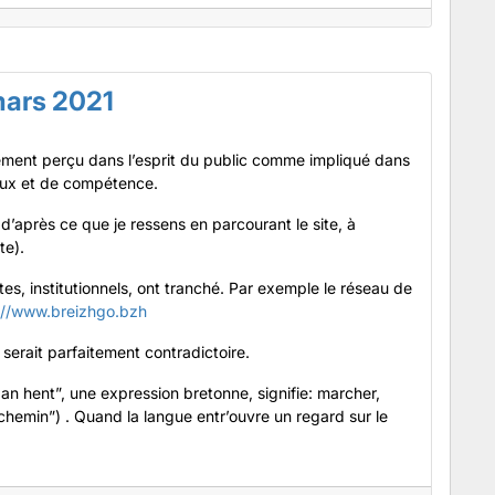
mars 2021
irement perçu dans l’esprit du public comme impliqué dans
ieux et de compétence.
d’après ce que je ressens en parcourant le site, à
te).
es, institutionnels, ont tranché. Par exemple le réseau de
://www.breizhgo.bzh
serait parfaitement contradictoire.
t an hent”, une expression bretonne, signifie: marcher,
 chemin”) . Quand la langue entr’ouvre un regard sur le