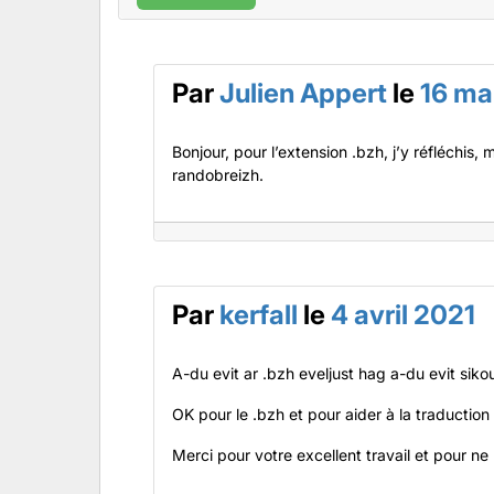
Par
Julien Appert
le
16 ma
Bonjour, pour l’extension .bzh, j’y réfléchis,
randobreizh.
Par
kerfall
le
4 avril 2021
A-du evit ar .bzh eveljust hag a-du evit sikour
OK pour le .bzh et pour aider à la traduction
Merci pour votre excellent travail et pour ne 