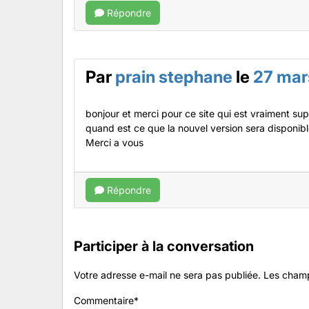
Répondre
Par
prain stephane
le
27 mar
bonjour et merci pour ce site qui est vraiment su
quand est ce que la nouvel version sera disponible 
Merci a vous
Répondre
Participer à la conversation
Votre adresse e-mail ne sera pas publiée.
Les champ
Commentaire
*