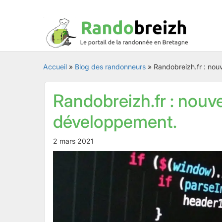
Accueil
»
Blog des randonneurs
»
Randobreizh.fr : nou
Randobreizh.fr : nouve
développement.
2 mars 2021